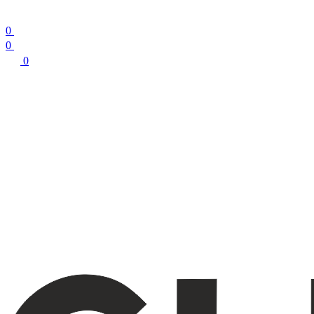
0
0
0