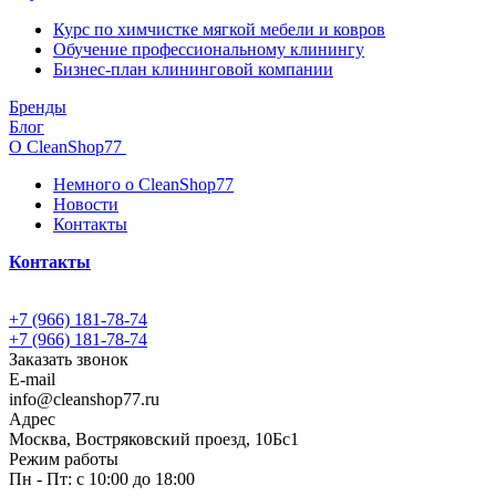
Курс по химчистке мягкой мебели и ковров
Обучение профессиональному клинингу
Бизнес-план клининговой компании
Бренды
Блог
О CleanShop77
Немного о CleanShop77
Новости
Контакты
Контакты
+7 (966) 181-78-74
+7 (966) 181-78-74
Заказать звонок
E-mail
info@cleanshop77.ru
Адрес
Москва, Востряковский проезд, 10Бс1
Режим работы
Пн - Пт: с 10:00 до 18:00