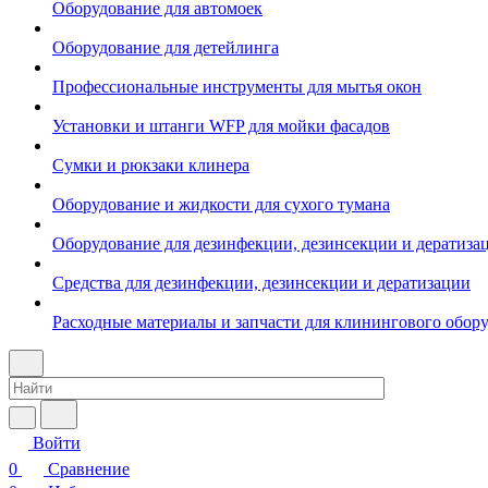
Оборудование для автомоек
Оборудование для детейлинга
Профессиональные инструменты для мытья окон
Установки и штанги WFP для мойки фасадов
Сумки и рюкзаки клинера
Оборудование и жидкости для сухого тумана
Оборудование для дезинфекции, дезинсекции и дератиза
Средства для дезинфекции, дезинсекции и дератизации
Расходные материалы и запчасти для клинингового обор
Войти
0
Сравнение