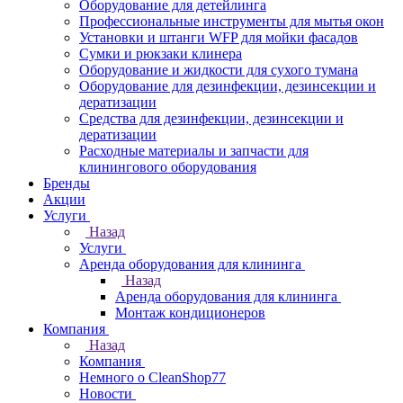
Оборудование для детейлинга
Профессиональные инструменты для мытья окон
Установки и штанги WFP для мойки фасадов
Сумки и рюкзаки клинера
Оборудование и жидкости для сухого тумана
Оборудование для дезинфекции, дезинсекции и
дератизации
Средства для дезинфекции, дезинсекции и
дератизации
Расходные материалы и запчасти для
клинингового оборудования
Бренды
Акции
Услуги
Назад
Услуги
Аренда оборудования для клининга
Назад
Аренда оборудования для клининга
Монтаж кондиционеров
Компания
Назад
Компания
Немного о CleanShop77
Новости