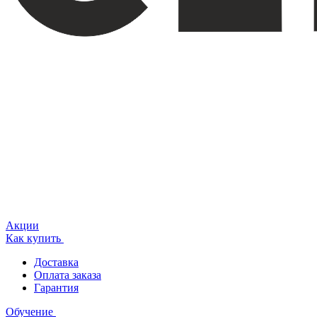
Акции
Как купить
Доставка
Оплата заказа
Гарантия
Обучение