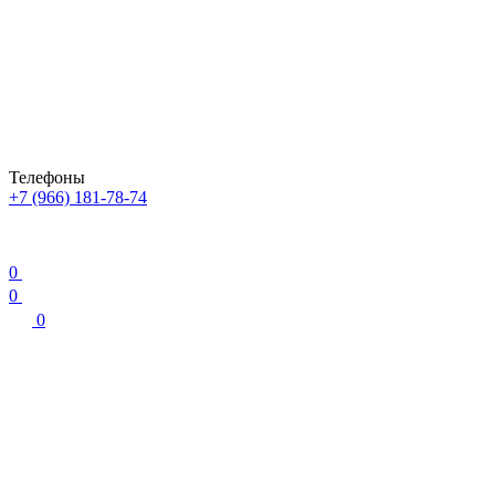
Телефоны
+7 (966) 181-78-74
0
0
0