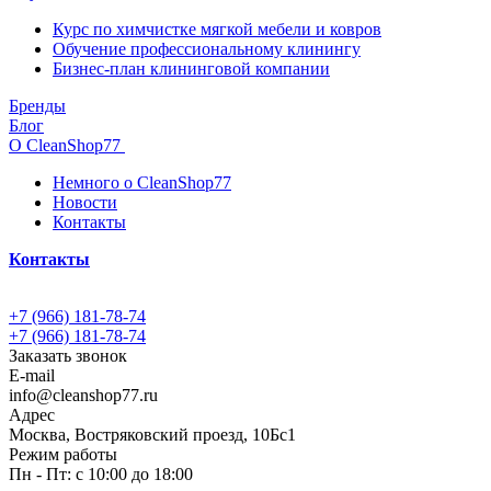
Курс по химчистке мягкой мебели и ковров
Обучение профессиональному клинингу
Бизнес-план клининговой компании
Бренды
Блог
О CleanShop77
Немного о CleanShop77
Новости
Контакты
Контакты
+7 (966) 181-78-74
+7 (966) 181-78-74
Заказать звонок
E-mail
info@cleanshop77.ru
Адрес
Москва, Востряковский проезд, 10Бс1
Режим работы
Пн - Пт: с 10:00 до 18:00