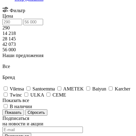
Фильтр
Цена
290
14 218
28 145
42 073
56 000
Наши предложения
Все
Бренд
Vilensa
Santoemma
AMETEK
Baiyun
Karcher
Twinc
ULKA
CEME
Показать все
В наличии
Сбросить
Подписаться
на новости и акции