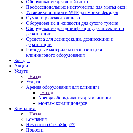
Оборудование для детейлинга
Профессиональные инструменты для мытья окон
Установки и штанги WFP для мойки фасадов
Сумки и рюкзаки клинера
Оборудование и жидкости для сухого тумана
Оборудование для дезинфекции, дезинсекции и
дератизации
Средства для дезинфекции, дезинсекции и
дератизации
Расходные материалы и запчасти для
клинингового оборудования
Бренды
Акции
Услуги
Назад
Услуги
Аренда оборудования для клининга
Назад
Аренда оборудования для клининга
Монтаж кондиционеров
Компания
Назад
Компания
Немного о CleanShop77
Новости