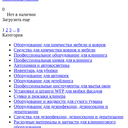
0
Нет в наличии
Загрузить еще
1
2
3
...
8
Категория
Оборудование для химчистки мебели и ковров
Средства для химчистки ковров и мебели
Профессиональное оборудование для клининга
Профессиональная химия для клининга
Автохимия и автокосметика
Инвентарь для уборки
Оборудование для автомоек
Оборудование для детейлинга
Профессиональные инструменты для мытья окон
Установки и штанги WFP для мойки фасадов
Сумки и рюкзаки клинера
Оборудование и жидкости для сухого тумана
Оборудование для дезинфекции, дезинсекции и
дератизации
Средства для дезинфекции, дезинсекции и дератизации
Расходные материалы и запчасти для клинингового
оборудования