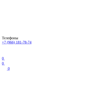
Телефоны
+7 (966) 181-78-74
0
0
0