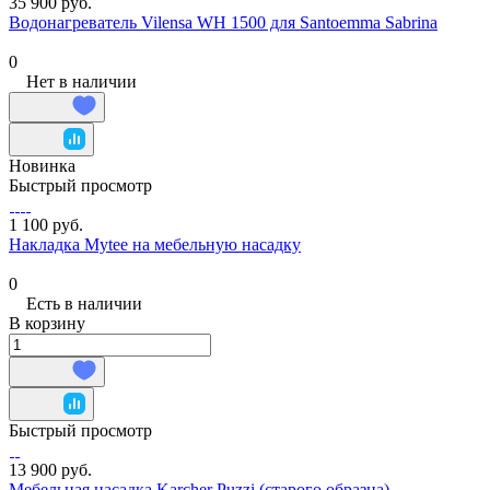
35 900 руб.
Водонагреватель Vilensa WH 1500 для Santoemma Sabrina
0
Нет в наличии
Новинка
Быстрый просмотр
1 100 руб.
Накладка Mytee на мебельную насадку
0
Есть в наличии
В корзину
Быстрый просмотр
13 900 руб.
Мебельная насадка Karcher Puzzi (старого образца)