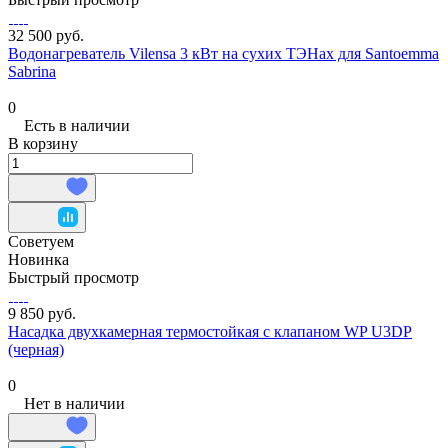
32 500 руб.
Водонагреватель Vilensa 3 кВт на сухих ТЭНах для Santoemma
Sabrina
0
Есть в наличии
В корзину
Советуем
Новинка
Быстрый просмотр
9 850 руб.
Насадка двухкамерная термостойкая с клапаном WP U3DP
(черная)
0
Нет в наличии