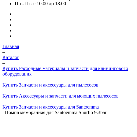
Пн - Пт: с 10:00 до 18:00
Главная
–
Каталог
–
Купить Расходные материалы и запчасти для клинингового
оборудования
–
Купить Запчасти и аксессуары для пылесосов
–
Купить Аксессуары и запчасти для моющих пылесосов
–
Купить Запчасти и аксессуары для Santoemma
–
Помпа мембранная для Santoemma Shurflo 9.3bar