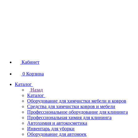
Кабинет
0
Корзина
Каталог
Назад
Каталог
Оборудование для химчистки мебели и ковров
Средства для химчистки ковров и мебели
Профессиональное оборудование для клининга
Профессиональная химия для клининга
Автохимия и автокосметика
Инвентарь для уборки
Оборудование для автомоек