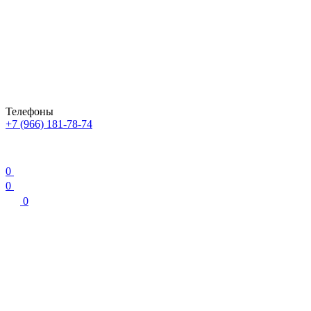
Телефоны
+7 (966) 181-78-74
0
0
0