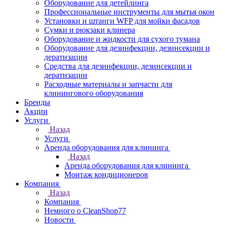
Оборудование для детейлинга
Профессиональные инструменты для мытья окон
Установки и штанги WFP для мойки фасадов
Сумки и рюкзаки клинера
Оборудование и жидкости для сухого тумана
Оборудование для дезинфекции, дезинсекции и
дератизации
Средства для дезинфекции, дезинсекции и
дератизации
Расходные материалы и запчасти для
клинингового оборудования
Бренды
Акции
Услуги
Назад
Услуги
Аренда оборудования для клининга
Назад
Аренда оборудования для клининга
Монтаж кондиционеров
Компания
Назад
Компания
Немного о CleanShop77
Новости