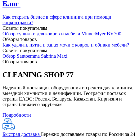
Блог
Как открыть бизнес в сфере клининга при помощи
соцконтракта?
Советы покупателям
Обзор сушилки для ковров и мебели VinnerMyer BV700
Обзоры товаров
Как удалить пятна и запах мочи с ковров и обивки мебели?
Советы покупателям
Обзор Santoemma Sabrina Maxi
Обзоры товаров
CLEANING SHOP 77
Надежный поставщик оборудования и средств для клининга,
выездной химчистки и дезинфекции. География поставок -
страны ЕАЭС: Россия, Беларусь, Казахстан, Киргизия и
страны ближнего зарубежья.
Подробности
Быстрая доставка
Бережно доставляем товары по России за 24