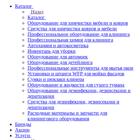
Каталог
Назад
Каталог
Оборудование для химчистки мебели и ковров
Средства для химчистки ковров и мебели
Профессиональное оборудование для клининга
Профессиональная химия для клининга
Автохимия и автокосметика
Инвентарь для уборки
Оборудование для автомоек
Оборудование для детейлинга
Профессиональные инструменты для мытья окон
Установки и штанги WFP для мойки фасадов
Сумки и рюкзаки клинера
Оборудование и жидкости для сухого тумана
Оборудование для дезинфекции, дезинсекции и
дератизации
Средства для дезинфекции, дезинсекции и
дератизации
Расходные материалы и запчасти для
клинингового оборудования
Бренды
Акции
Услуги