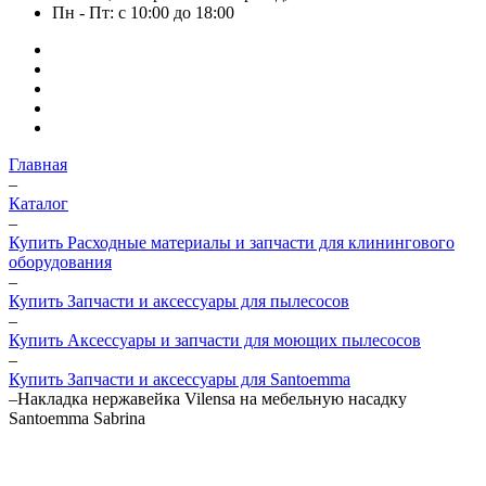
Пн - Пт: с 10:00 до 18:00
Главная
–
Каталог
–
Купить Расходные материалы и запчасти для клинингового
оборудования
–
Купить Запчасти и аксессуары для пылесосов
–
Купить Аксессуары и запчасти для моющих пылесосов
–
Купить Запчасти и аксессуары для Santoemma
–
Накладка нержавейка Vilensa на мебельную насадку
Santoemma Sabrina