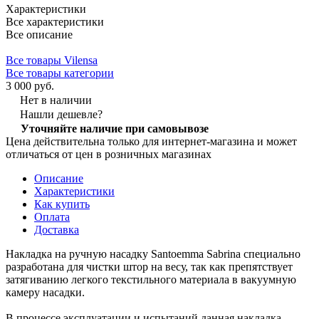
Характеристики
Все характеристики
Все описание
Все товары Vilensa
Все товары категории
3 000 руб.
Нет в наличии
Нашли дешевле?
Уточняйте наличие при самовывозе
Цена действительна только для интернет-магазина и может
отличаться от цен в розничных магазинах
Описание
Характеристики
Как купить
Оплата
Доставка
Накладка на ручную насадку Santoemma Sabrina специально
разработана для чистки штор на весу, так как препятствует
затягиванию легкого текстильного материала в вакуумную
камеру насадки.
В процессе эксплуатации и испытаний данная накладка