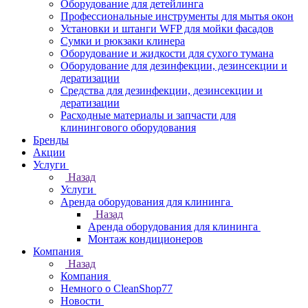
Оборудование для детейлинга
Профессиональные инструменты для мытья окон
Установки и штанги WFP для мойки фасадов
Сумки и рюкзаки клинера
Оборудование и жидкости для сухого тумана
Оборудование для дезинфекции, дезинсекции и
дератизации
Средства для дезинфекции, дезинсекции и
дератизации
Расходные материалы и запчасти для
клинингового оборудования
Бренды
Акции
Услуги
Назад
Услуги
Аренда оборудования для клининга
Назад
Аренда оборудования для клининга
Монтаж кондиционеров
Компания
Назад
Компания
Немного о CleanShop77
Новости