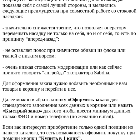
показала себя с самой лучшей стороны, и выявились
следующие преимущества при совместной работе со стоковой
насадкой:
- значительно снижается трение, что позволяет оператору
перемещать насадку не только на себя, но и от себя, то есть по
принципу “вперед-назад”;
- не оставляет полос при химчистке обивки из флока или
тканей с низким ворсом;
- очень низкая стоимость модернизации или как сейчас
принято говорить “апгрейда” экстрактора Sabrina.
Для оформления заказа нужно добавить необходимые вам
товары в корзину и перейти в нее.
Далее можно выбрать кнопку
«Оформить заказ»
для
стандартного заполнения всех данных в корзине или нажать
«Быстрый заказ»
для того чтобы ввести минимум данных,
только ФИО и номер телефона (по желанию e-mail).
Если вас интересует приобретение только одной позиции из
нашего каталога, то есть возможность оформить покупку при
помощи кнопки
“Купить в 1 клик”
.