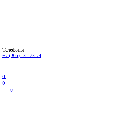
Телефоны
+7 (966) 181-78-74
0
0
0