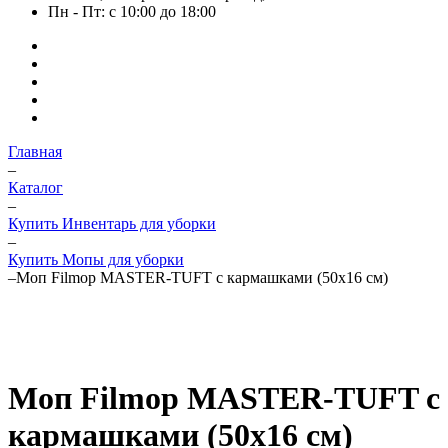
Пн - Пт: с 10:00 до 18:00
Главная
–
Каталог
–
Купить Инвентарь для уборки
–
Купить Мопы для уборки
–
Моп Filmop MASTER-TUFT с кармашками (50х16 см)
Моп Filmop MASTER-TUFT с
кармашками (50х16 см)