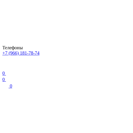
Телефоны
+7 (966) 181-78-74
0
0
0