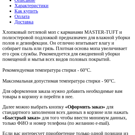
Описание
Характеристики
Как купить
Оплата
Доставка
Хлопковый петлевой моп с карманами MASTER-TUFT и
полиэстеровой подложкой предназначен для влажной уборки
полов и дезинфекции. Он отлично впитывает влагу и
собирает пыль или грязь. Плотная основа мопа увеличивает
его срок службы. Рекомендуется для ежедневной уборки
помещений и мытья всех видов половых покрытий.
Рекомендуемая температура стирки - 60°C.
Максимальная допустимая температура стирки - 90°C.
Для оформления заказа нужно добавить необходимые вам
товары в корзину и перейти в нее.
Далее можно выбрать кнопку
«Оформить заказ»
для
стандартного заполнения всех данных в корзине или нажать
«Быстрый заказ»
для того чтобы ввести минимум данных,
только ФИО и номер телефона (по желанию e-mail).
Если вас интересует приобретение только одной позиции из