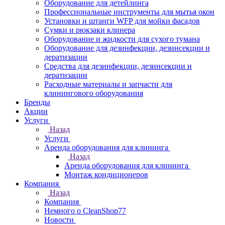
Оборудование для детейлинга
Профессиональные инструменты для мытья окон
Установки и штанги WFP для мойки фасадов
Сумки и рюкзаки клинера
Оборудование и жидкости для сухого тумана
Оборудование для дезинфекции, дезинсекции и
дератизации
Средства для дезинфекции, дезинсекции и
дератизации
Расходные материалы и запчасти для
клинингового оборудования
Бренды
Акции
Услуги
Назад
Услуги
Аренда оборудования для клининга
Назад
Аренда оборудования для клининга
Монтаж кондиционеров
Компания
Назад
Компания
Немного о CleanShop77
Новости