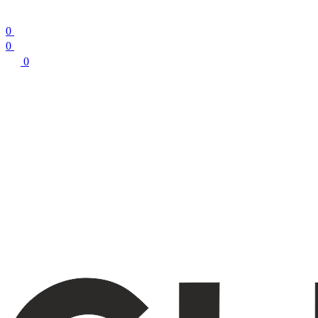
0
0
0