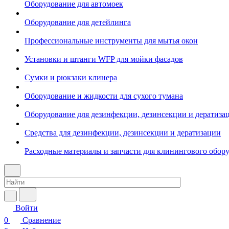
Оборудование для автомоек
Оборудование для детейлинга
Профессиональные инструменты для мытья окон
Установки и штанги WFP для мойки фасадов
Сумки и рюкзаки клинера
Оборудование и жидкости для сухого тумана
Оборудование для дезинфекции, дезинсекции и дератиза
Средства для дезинфекции, дезинсекции и дератизации
Расходные материалы и запчасти для клинингового обор
Войти
0
Сравнение