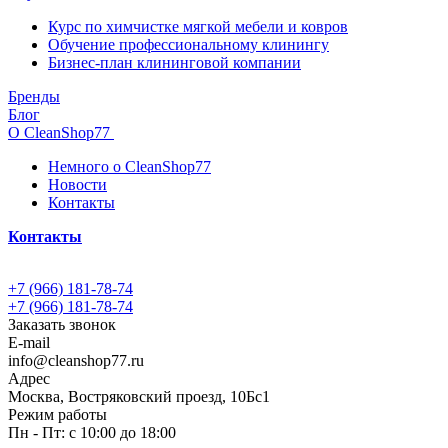
Курс по химчистке мягкой мебели и ковров
Обучение профессиональному клинингу
Бизнес-план клининговой компании
Бренды
Блог
О CleanShop77
Немного о CleanShop77
Новости
Контакты
Контакты
+7 (966) 181-78-74
+7 (966) 181-78-74
Заказать звонок
E-mail
info@cleanshop77.ru
Адрес
Москва, Востряковский проезд, 10Бс1
Режим работы
Пн - Пт: с 10:00 до 18:00