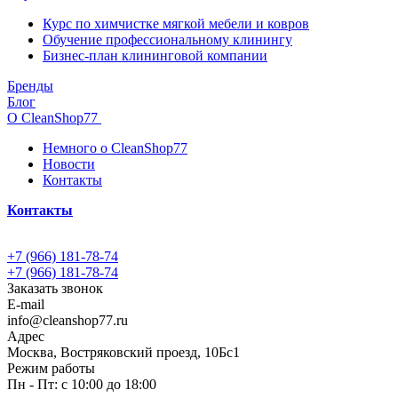
Курс по химчистке мягкой мебели и ковров
Обучение профессиональному клинингу
Бизнес-план клининговой компании
Бренды
Блог
О CleanShop77
Немного о CleanShop77
Новости
Контакты
Контакты
+7 (966) 181-78-74
+7 (966) 181-78-74
Заказать звонок
E-mail
info@cleanshop77.ru
Адрес
Москва, Востряковский проезд, 10Бс1
Режим работы
Пн - Пт: с 10:00 до 18:00