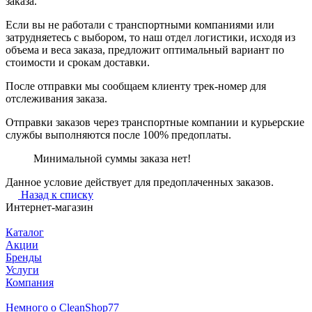
заказа.
Если вы не работали с транспортными компаниями или
затрудняетесь с выбором, то наш отдел логистики, исходя из
объема и веса заказа, предложит оптимальный вариант по
стоимости и срокам доставки.
После отправки мы сообщаем клиенту трек-номер для
отслеживания заказа.
Отправки заказов через транспортные компании и курьерские
службы выполняются после 100% предоплаты.
Минимальной суммы заказа нет!
Данное условие действует для предоплаченных заказов.
Назад к списку
Интернет-магазин
Каталог
Акции
Бренды
Услуги
Компания
Немного о CleanShop77