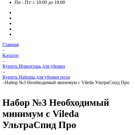
Пн - Пт: с 10:00 до 18:00
Главная
–
Каталог
–
Купить Инвентарь для уборки
–
Купить Наборы для уборки пола
–
Набор №3 Необходимый минимум с Vileda УльтраСпид Про
Набор №3 Необходимый
минимум с Vileda
УльтраСпид Про