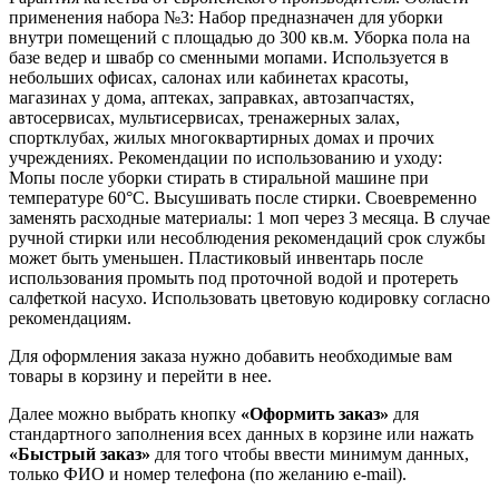
применения набора №3: Набор предназначен для уборки
внутри помещений с площадью до 300 кв.м. Уборка пола на
базе ведер и швабр со сменными мопами. Используется в
небольших офисах, салонах или кабинетах красоты,
магазинах у дома, аптеках, заправках, автозапчастях,
автосервисах, мультисервисах, тренажерных залах,
спортклубах, жилых многоквартирных домах и прочих
учреждениях. Рекомендации по использованию и уходу:
Мопы после уборки стирать в стиральной машине при
температуре 60°C. Высушивать после стирки. Своевременно
заменять расходные материалы: 1 моп через 3 месяца. В случае
ручной стирки или несоблюдения рекомендаций срок службы
может быть уменьшен. Пластиковый инвентарь после
использования промыть под проточной водой и протереть
салфеткой насухо. Использовать цветовую кодировку согласно
рекомендациям.
Для оформления заказа нужно добавить необходимые вам
товары в корзину и перейти в нее.
Далее можно выбрать кнопку
«Оформить заказ»
для
стандартного заполнения всех данных в корзине или нажать
«Быстрый заказ»
для того чтобы ввести минимум данных,
только ФИО и номер телефона (по желанию e-mail).