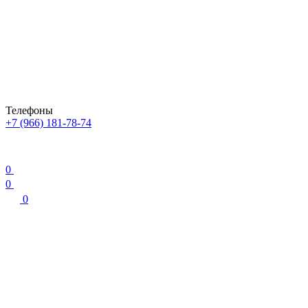
Телефоны
+7 (966) 181-78-74
0
0
0