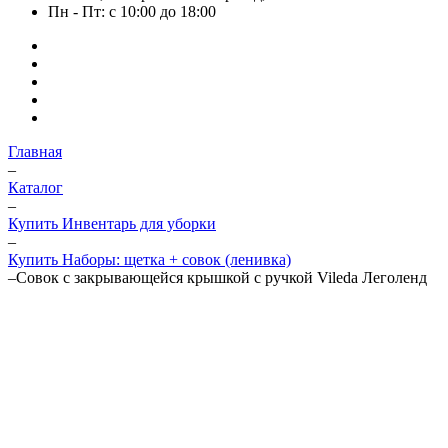
Пн - Пт: с 10:00 до 18:00
Главная
–
Каталог
–
Купить Инвентарь для уборки
–
Купить Наборы: щетка + совок (ленивка)
–
Совок с закрывающейся крышкой с ручкой Vileda Леголенд