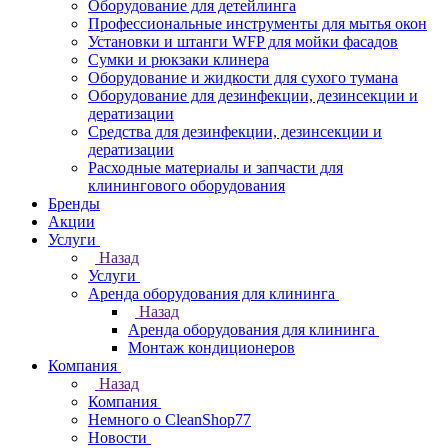
Оборудование для детейлинга
Профессиональные инструменты для мытья окон
Установки и штанги WFP для мойки фасадов
Сумки и рюкзаки клинера
Оборудование и жидкости для сухого тумана
Оборудование для дезинфекции, дезинсекции и
дератизации
Средства для дезинфекции, дезинсекции и
дератизации
Расходные материалы и запчасти для
клинингового оборудования
Бренды
Акции
Услуги
Назад
Услуги
Аренда оборудования для клининга
Назад
Аренда оборудования для клининга
Монтаж кондиционеров
Компания
Назад
Компания
Немного о CleanShop77
Новости