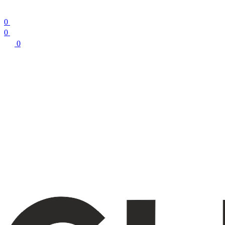
0
0
0