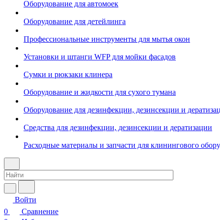
Оборудование для автомоек
Оборудование для детейлинга
Профессиональные инструменты для мытья окон
Установки и штанги WFP для мойки фасадов
Сумки и рюкзаки клинера
Оборудование и жидкости для сухого тумана
Оборудование для дезинфекции, дезинсекции и дератиза
Средства для дезинфекции, дезинсекции и дератизации
Расходные материалы и запчасти для клинингового обор
Войти
0
Сравнение