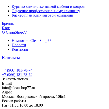
Курс по химчистке мягкой мебели и ковров
Обучение профессиональному клинингу
Бизнес-план клининговой компании
Бренды
Блог
О CleanShop77
Немного о CleanShop77
Новости
Контакты
Контакты
+7 (966) 181-78-74
+7 (966) 181-78-74
Заказать звонок
E-mail
info@cleanshop77.ru
Адрес
Москва, Востряковский проезд, 10Бс1
Режим работы
Пн - Пт: с 10:00 до 18:00