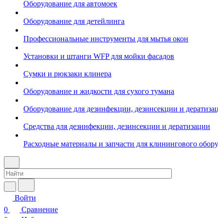
Оборудование для автомоек
Оборудование для детейлинга
Профессиональные инструменты для мытья окон
Установки и штанги WFP для мойки фасадов
Сумки и рюкзаки клинера
Оборудование и жидкости для сухого тумана
Оборудование для дезинфекции, дезинсекции и дератиза
Средства для дезинфекции, дезинсекции и дератизации
Расходные материалы и запчасти для клинингового обор
Войти
0
Сравнение