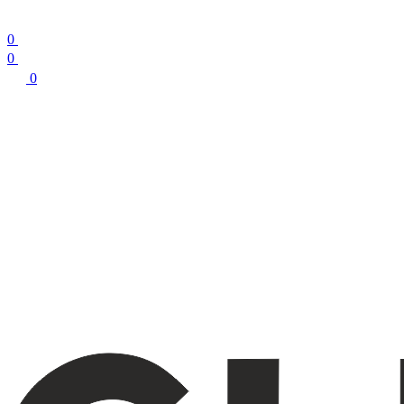
0
0
0