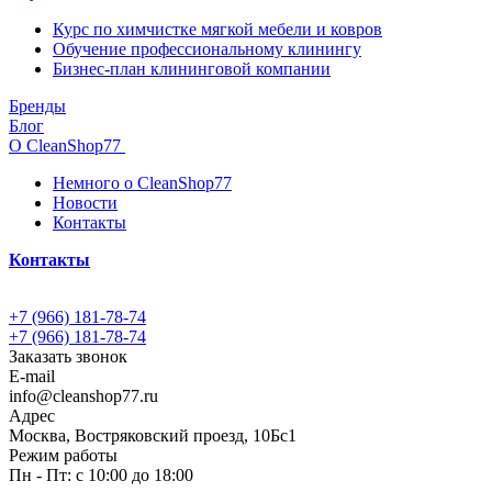
Курс по химчистке мягкой мебели и ковров
Обучение профессиональному клинингу
Бизнес-план клининговой компании
Бренды
Блог
О CleanShop77
Немного о CleanShop77
Новости
Контакты
Контакты
+7 (966) 181-78-74
+7 (966) 181-78-74
Заказать звонок
E-mail
info@cleanshop77.ru
Адрес
Москва, Востряковский проезд, 10Бс1
Режим работы
Пн - Пт: с 10:00 до 18:00