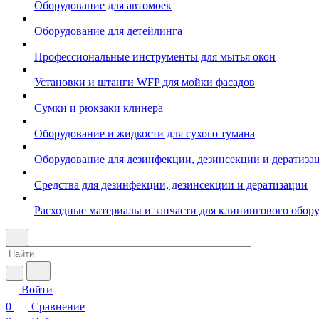
Оборудование для автомоек
Оборудование для детейлинга
Профессиональные инструменты для мытья окон
Установки и штанги WFP для мойки фасадов
Сумки и рюкзаки клинера
Оборудование и жидкости для сухого тумана
Оборудование для дезинфекции, дезинсекции и дератиза
Средства для дезинфекции, дезинсекции и дератизации
Расходные материалы и запчасти для клинингового обор
Войти
0
Сравнение