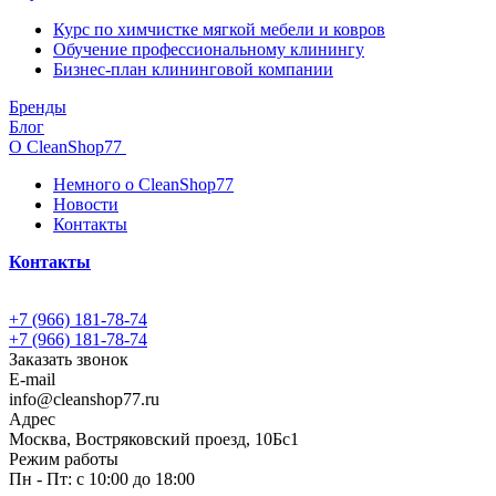
Курс по химчистке мягкой мебели и ковров
Обучение профессиональному клинингу
Бизнес-план клининговой компании
Бренды
Блог
О CleanShop77
Немного о CleanShop77
Новости
Контакты
Контакты
+7 (966) 181-78-74
+7 (966) 181-78-74
Заказать звонок
E-mail
info@cleanshop77.ru
Адрес
Москва, Востряковский проезд, 10Бс1
Режим работы
Пн - Пт: с 10:00 до 18:00