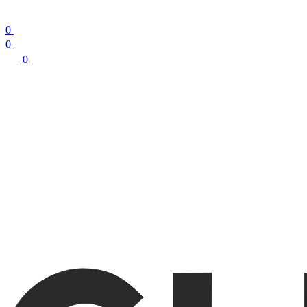
0
0
0