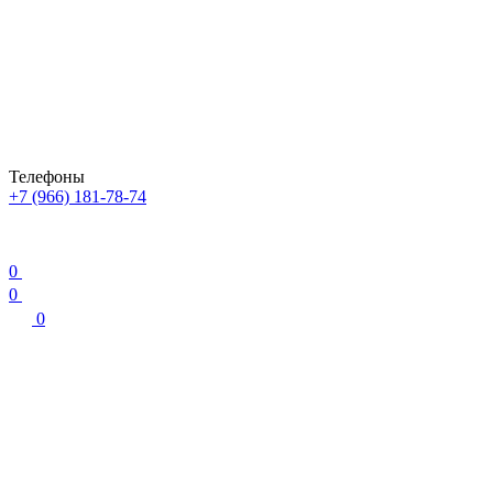
Телефоны
+7 (966) 181-78-74
0
0
0