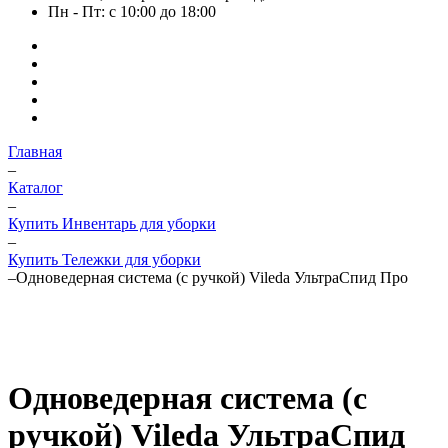
Пн - Пт: с 10:00 до 18:00
Главная
–
Каталог
–
Купить Инвентарь для уборки
–
Купить Тележки для уборки
–
Одноведерная система (c ручкой) Vileda УльтраСпид Про
Одноведерная система (c
ручкой) Vileda УльтраСпид