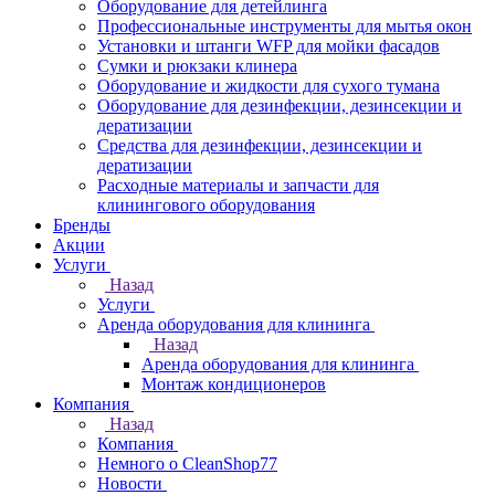
Оборудование для детейлинга
Профессиональные инструменты для мытья окон
Установки и штанги WFP для мойки фасадов
Сумки и рюкзаки клинера
Оборудование и жидкости для сухого тумана
Оборудование для дезинфекции, дезинсекции и
дератизации
Средства для дезинфекции, дезинсекции и
дератизации
Расходные материалы и запчасти для
клинингового оборудования
Бренды
Акции
Услуги
Назад
Услуги
Аренда оборудования для клининга
Назад
Аренда оборудования для клининга
Монтаж кондиционеров
Компания
Назад
Компания
Немного о CleanShop77
Новости