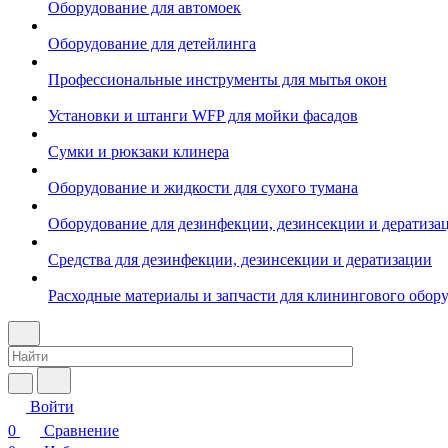
Оборудование для автомоек
Оборудование для детейлинга
Профессиональные инструменты для мытья окон
Установки и штанги WFP для мойки фасадов
Сумки и рюкзаки клинера
Оборудование и жидкости для сухого тумана
Оборудование для дезинфекции, дезинсекции и дератиза
Средства для дезинфекции, дезинсекции и дератизации
Расходные материалы и запчасти для клинингового обор
Войти
0
Сравнение