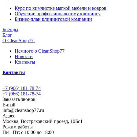
Курс по химчистке мягкой мебели и ковров
Обучение профессиональному клинингу
Бизнес-план клининговой компании
Бренды
Блог
О CleanShop77
Немного о CleanShop77
Новости
Контакты
Контакты
+7 (966) 181-78-74
+7 (966) 181-78-74
Заказать звонок
E-mail
info@cleanshop77.ru
Адрес
Москва, Востряковский проезд, 10Бс1
Режим работы
Пн - Пт: с 10:00 до 18:00