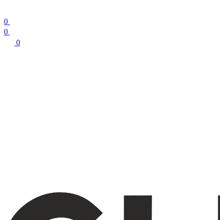
0
0
0