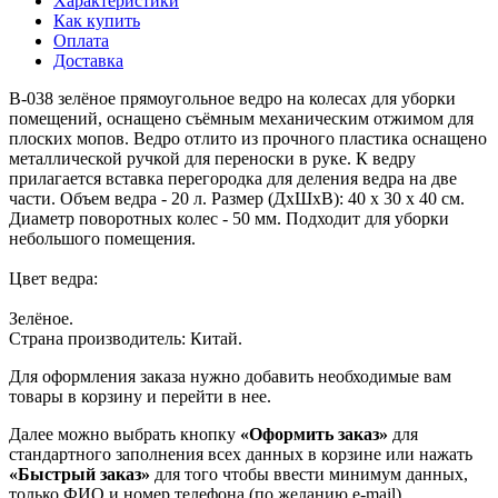
Характеристики
Как купить
Оплата
Доставка
B-038 зелёное прямоугольное ведро на колесах для уборки
помещений, оснащено съёмным механическим отжимом для
плоских мопов. Ведро отлито из прочного пластика оснащено
металлической ручкой для переноски в руке. К ведру
прилагается вставка перегородка для деления ведра на две
части. Объем ведра - 20 л. Размер (ДхШхВ): 40 х 30 х 40 см.
Диаметр поворотных колес - 50 мм. Подходит для уборки
небольшого помещения.
Цвет ведра:
Зелёное.
Страна производитель: Китай.
Для оформления заказа нужно добавить необходимые вам
товары в корзину и перейти в нее.
Далее можно выбрать кнопку
«Оформить заказ»
для
стандартного заполнения всех данных в корзине или нажать
«Быстрый заказ»
для того чтобы ввести минимум данных,
только ФИО и номер телефона (по желанию e-mail).