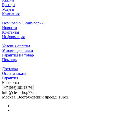
Акции
Бренды
Услуги
Компания
Немного о CleanShop77
Новости
Контакты
Информация
Условия оплаты
Условия доставки
Гарантия на товар
Помощь
Доставка
Оплата заказа
Гарантия
Контакты
+7 (966) 181-78-74
info@cleanshop77.ru
Москва, Востряковский проезд, 10Бс1