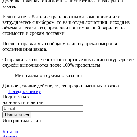
Доставка платная, стоимость зависит от веса и габаритов
заказа.
Если вы не работали с транспортными компаниями или
затрудняетесь с выбором, то наш отдел логистики, исходя из
объема и веса заказа, предложит оптимальный вариант по
стоимости и срокам доставки.
После отправки мы сообщаем клиенту трек-номер для
отслеживания заказа.
Отправки заказов через транспортные компании и курьерские
службы выполняются после 100% предоплаты.
Минимальной суммы заказа нет!
Данное условие действует для предоплаченных заказов.
Назад к списку
Подписаться
на новости и акции
Подписаться
Интернет-магазин
Каталог