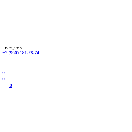
Телефоны
+7 (966) 181-78-74
0
0
0