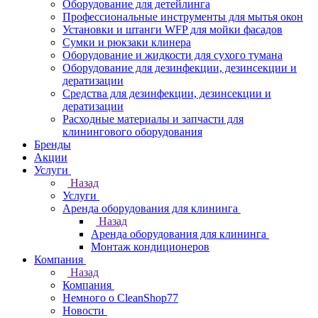
Оборудование для детейлинга
Профессиональные инструменты для мытья окон
Установки и штанги WFP для мойки фасадов
Сумки и рюкзаки клинера
Оборудование и жидкости для сухого тумана
Оборудование для дезинфекции, дезинсекции и
дератизации
Средства для дезинфекции, дезинсекции и
дератизации
Расходные материалы и запчасти для
клинингового оборудования
Бренды
Акции
Услуги
Назад
Услуги
Аренда оборудования для клининга
Назад
Аренда оборудования для клининга
Монтаж кондиционеров
Компания
Назад
Компания
Немного о CleanShop77
Новости