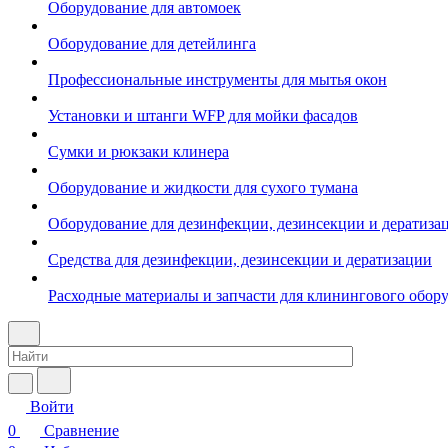
Оборудование для автомоек
Оборудование для детейлинга
Профессиональные инструменты для мытья окон
Установки и штанги WFP для мойки фасадов
Сумки и рюкзаки клинера
Оборудование и жидкости для сухого тумана
Оборудование для дезинфекции, дезинсекции и дератиза
Средства для дезинфекции, дезинсекции и дератизации
Расходные материалы и запчасти для клинингового обор
Войти
0
Сравнение