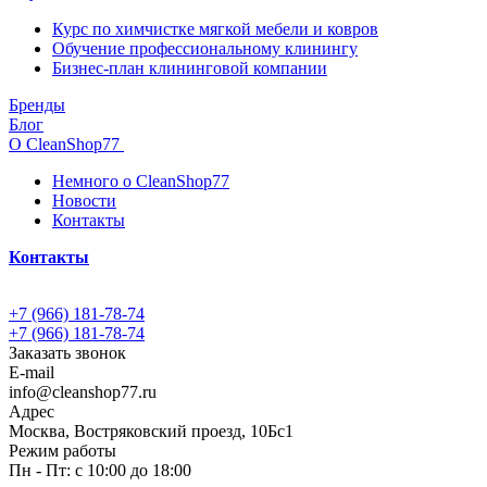
Курс по химчистке мягкой мебели и ковров
Обучение профессиональному клинингу
Бизнес-план клининговой компании
Бренды
Блог
О CleanShop77
Немного о CleanShop77
Новости
Контакты
Контакты
+7 (966) 181-78-74
+7 (966) 181-78-74
Заказать звонок
E-mail
info@cleanshop77.ru
Адрес
Москва, Востряковский проезд, 10Бс1
Режим работы
Пн - Пт: с 10:00 до 18:00