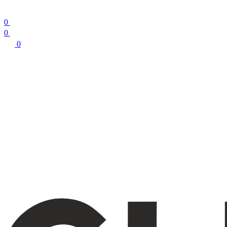
0
0
0