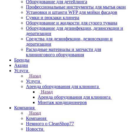
Оборудование для детейлинга
Профессиональные инструменты для мытья окон
Установки и штанги WFP для мойки фасадов
Сумки и рюкзаки клинера
Оборудование и жидкости для сухого тумана
Оборудование для дезинфекции, дезинсекции и
дератизации
Средства для дезинфекции, дезинсекции и
дератизации
Расходные материалы и запчасти для
клинингового оборудования
Бренды
Акции
Услуги
Назад
Услуги
Аренда оборудования для клининга
Назад
Аренда оборудования для клининга
Монтаж кондиционеров
Компания
Назад
Компания
Немного о CleanShop77
Новости