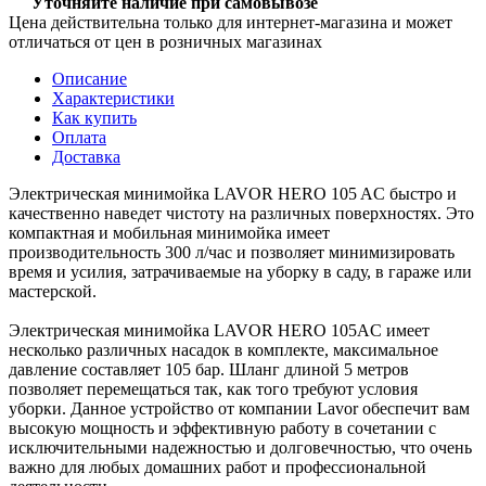
Уточняйте наличие при самовывозе
Цена действительна только для интернет-магазина и может
отличаться от цен в розничных магазинах
Описание
Характеристики
Как купить
Оплата
Доставка
Электрическая минимойка LAVOR HERO 105 AC быстро и
качественно наведет чистоту на различных поверхностях. Это
компактная и мобильная минимойка имеет
производительность 300 л/час и позволяет минимизировать
время и усилия, затрачиваемые на уборку в саду, в гараже или
мастерской.
Электрическая минимойка LAVOR HERO 105AC имеет
несколько различных насадок в комплекте, максимальное
давление составляет 105 бар. Шланг длиной 5 метров
позволяет перемещаться так, как того требуют условия
уборки. Данное устройство от компании Lavor обеспечит вам
высокую мощность и эффективную работу в сочетании с
исключительными надежностью и долговечностью, что очень
важно для любых домашних работ и профессиональной