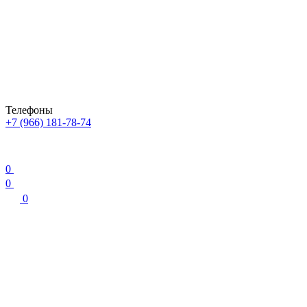
Телефоны
+7 (966) 181-78-74
0
0
0