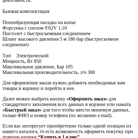
деятельности.
Базовая комплектация
Пенообразующая насадка на копье
Форсунка с соплом S'02V 1,10
Пистолет с быстросъемным соединением
Шланг высокого давления 5 м 180 бар (быстросъемное
соединение)
Тип Электрический
Мощность, Вт 850
Максимальное давление, Бар 105
Максимальная производительность, л/ч 300
Для оформления заказа нужно добавить необходимые вам
товары в корзину и перейти в нее.
Далее можно выбрать кнопку
«Оформить заказ»
для
стандартного заполнения всех данных в корзине или нажать
«Быстрый заказ»
для того чтобы ввести минимум данных,
только ФИО и номер телефона (по желанию e-mail).
Если вас интересует приобретение только одной позиции из
нашего каталога, то есть возможность оформить покупку при
помощи кнопки
“Купить в 1 клик”
.