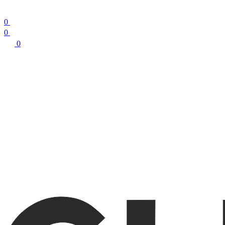
0
0
0