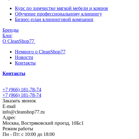
Курс по химчистке мягкой мебели и ковров
Обучение профессиональному клинингу
Бизнес-план клининговой компании
Бренды
Блог
О CleanShop77
Немного о CleanShop77
Новости
Контакты
Контакты
+7 (966) 181-78-74
+7 (966) 181-78-74
Заказать звонок
E-mail
info@cleanshop77.ru
Адрес
Москва, Востряковский проезд, 10Бс1
Режим работы
Пн - Пт: с 10:00 до 18:00