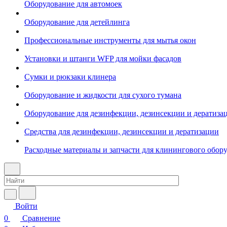
Оборудование для автомоек
Оборудование для детейлинга
Профессиональные инструменты для мытья окон
Установки и штанги WFP для мойки фасадов
Сумки и рюкзаки клинера
Оборудование и жидкости для сухого тумана
Оборудование для дезинфекции, дезинсекции и дератиза
Средства для дезинфекции, дезинсекции и дератизации
Расходные материалы и запчасти для клинингового обор
Войти
0
Сравнение