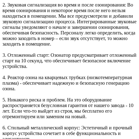
2. Звуковая сигнализация во время и после озонирования: Во
время озонирования и некоторое время после него нельзя
находиться в помещении. Мы все предусмотрели и добавили
звуковую сигнализацию процесса. Интегрированные звуковые
сигналы уведомляют о начале и завершении озонирования,
обеспечивая безопасность. Персоналу легко определить, когда
можно заходить в номер – если звук отсутствует, то можно
заходить в помещение.
3. Отложенный старт: Озонатор предусматривает отложенный
старт на 10 секунд, что обеспечивает безопасное включение
устройства.
4. Реактор озона на кварцевых трубках (низкотемпературная
плазма) - обеспечивает надежную и безопасную генерацию
озона.
5. Никакого риска и проблем. На это оборудование
распространяется безусловная гарантия от нашего завода - 10
лет. Если что-то выйдет из строя, мы бесплатно его
отремонтируем или заменим на новый.
6. Стильный металлический корпус: Эстетичный и прочный
корпус устройства сочетает в себе функциональность и
элегантность.