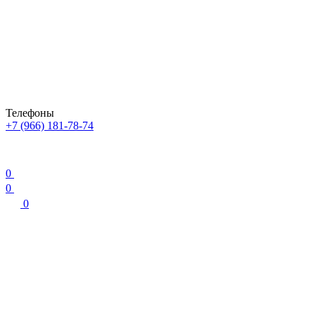
Телефоны
+7 (966) 181-78-74
0
0
0