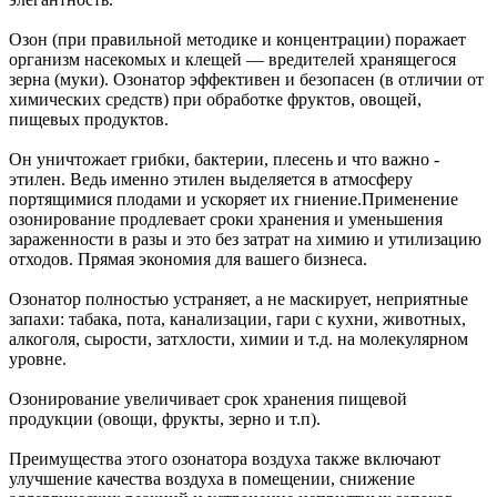
Озон (при правильной методике и концентрации) поражает
организм насекомых и клещей — вредителей хранящегося
зерна (муки). Озонатор эффективен и безопасен (в отличии от
химических средств) при обработке фруктов, овощей,
пищевых продуктов.
Он уничтожает грибки, бактерии, плесень и что важно -
этилен. Ведь именно этилен выделяется в атмосферу
портящимися плодами и ускоряет их гниение.Применение
озонирование продлевает сроки хранения и уменьшения
зараженности в разы и это без затрат на химию и утилизацию
отходов. Прямая экономия для вашего бизнеса.
Озонатор полностью устраняет, а не маскирует, неприятные
запахи: табака, пота, канализации, гари с кухни, животных,
алкоголя, сырости, затхлости, химии и т.д. на молекулярном
уровне.
Озонирование увеличивает срок хранения пищевой
продукции (овощи, фрукты, зерно и т.п).
Преимущества этого озонатора воздуха также включают
улучшение качества воздуха в помещении, снижение