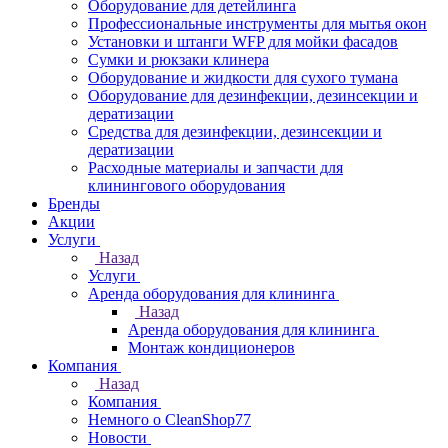
Оборудование для детейлинга
Профессиональные инструменты для мытья окон
Установки и штанги WFP для мойки фасадов
Сумки и рюкзаки клинера
Оборудование и жидкости для сухого тумана
Оборудование для дезинфекции, дезинсекции и
дератизации
Средства для дезинфекции, дезинсекции и
дератизации
Расходные материалы и запчасти для
клинингового оборудования
Бренды
Акции
Услуги
Назад
Услуги
Аренда оборудования для клининга
Назад
Аренда оборудования для клининга
Монтаж кондиционеров
Компания
Назад
Компания
Немного о CleanShop77
Новости