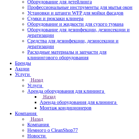
Оборудование для детейлинга
Профессиональные инструменты для мытья окон
Установки и штанги WFP для мойки фасадов
Сумки и рюкзаки клинера
Оборудование и жидкости для сухого тумана
Оборудование для дезинфекции, дезинсекции и
дератизации
Средства для дезинфекции, дезинсекции и
дератизации
Расходные материалы и запчасти для
клинингового оборудования
Бренды
Акции
Услуги
Назад
Услуги
Аренда оборудования для клининга
Назад
Аренда оборудования для клининга
Монтаж кондиционеров
Компания
Назад
Компания
Немного о CleanShop77
Новости