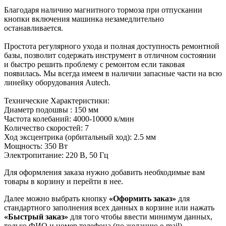
Благодаря наличию магнитного тормоза при отпускании
кнопки включения машинка незамедлительно
останавливается.
Простота регулярного ухода и полная доступность ремонтной
базы, позволит содержать инструмент в отличном состоянии
и быстро решить проблему с ремонтом если таковая
появилась. Мы всегда имеем в наличии запасные части на всю
линейку оборудования Autech.
Технические Характеристики:
Диаметр подошвы : 150 мм
Частота колебаний: 4000-10000 к/мин
Количество скоростей: 7
Ход эксцентрика (орбитальный ход): 2.5 мм
Мощность: 350 Вт
Электропитание: 220 В, 50 Гц
Для оформления заказа нужно добавить необходимые вам
товары в корзину и перейти в нее.
Далее можно выбрать кнопку
«Оформить заказ»
для
стандартного заполнения всех данных в корзине или нажать
«Быстрый заказ»
для того чтобы ввести минимум данных,
только ФИО и номер телефона (по желанию e-mail).