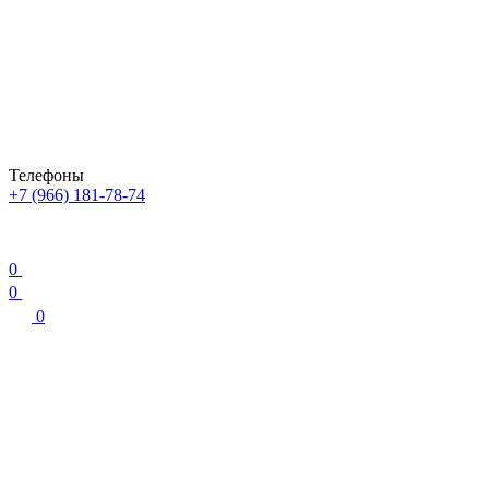
Телефоны
+7 (966) 181-78-74
0
0
0