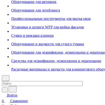
Оборудование для автомоек
Оборудование для детейлинга
Профессиональные инструменты для мытья окон
Установки и штанги WFP для мойки фасадов
Сумки и рюкзаки клинера
Оборудование и жидкости для сухого тумана
Оборудование для дезинфекции, дезинсекции и дератиза
Средства для дезинфекции, дезинсекции и дератизации
Расходные материалы и запчасти для клинингового обор
Войти
0
Сравнение