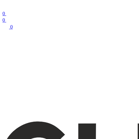
0
0
0