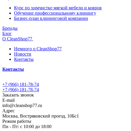
Курс по химчистке мягкой мебели и ковров
Обучение профессиональному клинингу
Бизнес-план клининговой компании
Бренды
Блог
О CleanShop77
Немного о CleanShop77
Новости
Контакты
Контакты
+7 (966) 181-78-74
+7 (966) 181-78-74
Заказать звонок
E-mail
info@cleanshop77.ru
Адрес
Москва, Востряковский проезд, 10Бс1
Режим работы
Пн - Пт: с 10:00 до 18:00