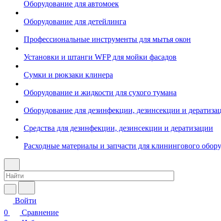
Оборудование для автомоек
Оборудование для детейлинга
Профессиональные инструменты для мытья окон
Установки и штанги WFP для мойки фасадов
Сумки и рюкзаки клинера
Оборудование и жидкости для сухого тумана
Оборудование для дезинфекции, дезинсекции и дератиза
Средства для дезинфекции, дезинсекции и дератизации
Расходные материалы и запчасти для клинингового обор
Войти
0
Сравнение