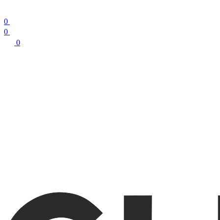
0
0
0