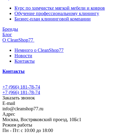
Курс по химчистке мягкой мебели и ковров
Обучение профессиональному клинингу
Бизнес-план клининговой компании
Бренды
Блог
О CleanShop77
Немного о CleanShop77
Новости
Контакты
Контакты
+7 (966) 181-78-74
+7 (966) 181-78-74
Заказать звонок
E-mail
info@cleanshop77.ru
Адрес
Москва, Востряковский проезд, 10Бс1
Режим работы
Пн - Пт: с 10:00 до 18:00