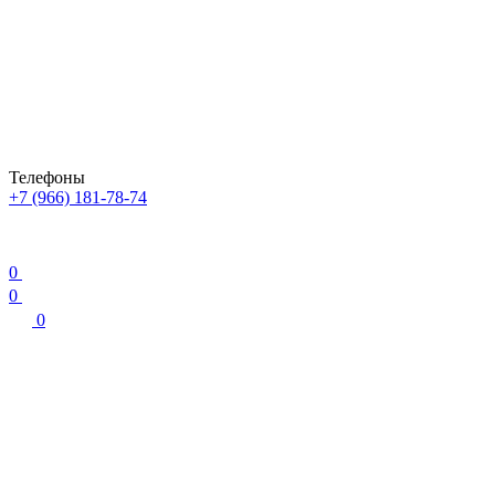
Телефоны
+7 (966) 181-78-74
0
0
0