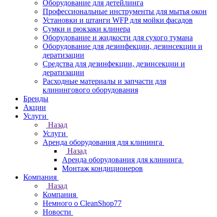
Оборудование для детейлинга
Профессиональные инструменты для мытья окон
Установки и штанги WFP для мойки фасадов
Сумки и рюкзаки клинера
Оборудование и жидкости для сухого тумана
Оборудование для дезинфекции, дезинсекции и
дератизации
Средства для дезинфекции, дезинсекции и
дератизации
Расходные материалы и запчасти для
клинингового оборудования
Бренды
Акции
Услуги
Назад
Услуги
Аренда оборудования для клининга
Назад
Аренда оборудования для клининга
Монтаж кондиционеров
Компания
Назад
Компания
Немного о CleanShop77
Новости