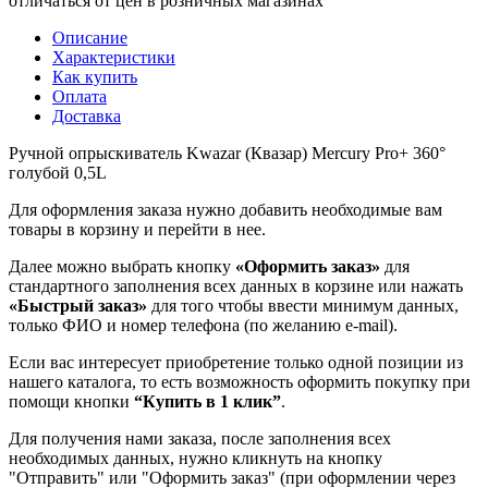
отличаться от цен в розничных магазинах
Описание
Характеристики
Как купить
Оплата
Доставка
Ручной опрыскиватель Kwazar (Квазар) Mercury Pro+ 360°
голубой 0,5L
Для оформления заказа нужно добавить необходимые вам
товары в корзину и перейти в нее.
Далее можно выбрать кнопку
«Оформить заказ»
для
стандартного заполнения всех данных в корзине или нажать
«Быстрый заказ»
для того чтобы ввести минимум данных,
только ФИО и номер телефона (по желанию e-mail).
Если вас интересует приобретение только одной позиции из
нашего каталога, то есть возможность оформить покупку при
помощи кнопки
“Купить в 1 клик”
.
Для получения нами заказа, после заполнения всех
необходимых данных, нужно кликнуть на кнопку
"Отправить" или "Оформить заказ" (при оформлении через