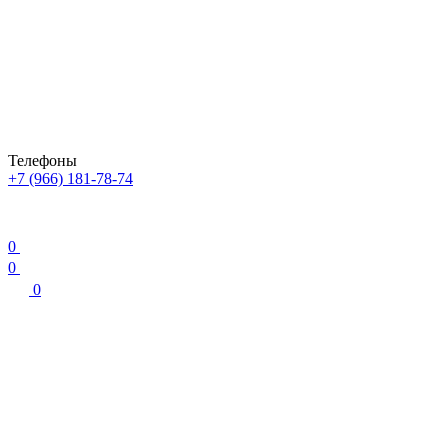
Телефоны
+7 (966) 181-78-74
0
0
0