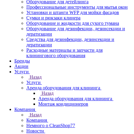
Оборудование для детейлинга
Профессиональные инструменты для мытья окон
Установки и штанги WFP для мойки фасадов
Сумки и рюкзаки клинера
Оборудование и жидкости для сухого тумана
Оборудование для дезинфекции, дезинсекции и
дератизации
Средства для дезинфекции, дезинсекции и
дератизации
Расходные материалы и запчасти для
клинингового оборудования
Бренды
Акции
Услуги
Назад
Услуги
Аренда оборудования для клининга
Назад
Аренда оборудования для клининга
Монтаж кондиционеров
Компания
Назад
Компания
Немного о CleanShop77
Новости