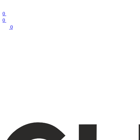
0
0
0