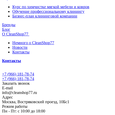
Курс по химчистке мягкой мебели и ковров
Обучение профессиональному клинингу
Бизнес-план клининговой компании
Бренды
Блог
О CleanShop77
Немного о CleanShop77
Новости
Контакты
Контакты
+7 (966) 181-78-74
+7 (966) 181-78-74
Заказать звонок
E-mail
info@cleanshop77.ru
Адрес
Москва, Востряковский проезд, 10Бс1
Режим работы
Пн - Пт: с 10:00 до 18:00