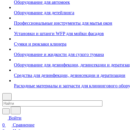
Оборудование для автомоек
Оборудование для детейлинга
Профессиональные инструменты для мытья окон
Установки и штанги WFP для мойки фасадов
Сумки и рюкзаки клинера
Оборудование и жидкости для сухого тумана
Оборудование для дезинфекции, дезинсекции и дератиза
Средства для дезинфекции, дезинсекции и дератизации
Расходные материалы и запчасти для клинингового обор
Войти
0
Сравнение