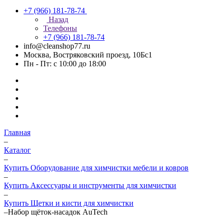
+7 (966) 181-78-74
Назад
Телефоны
+7 (966) 181-78-74
info@cleanshop77.ru
Москва, Востряковский проезд, 10Бс1
Пн - Пт: с 10:00 до 18:00
Главная
–
Каталог
–
Купить Оборудование для химчистки мебели и ковров
–
Купить Аксессуары и инструменты для химчистки
–
Купить Щетки и кисти для химчистки
–
Набор щёток-насадок AuTech