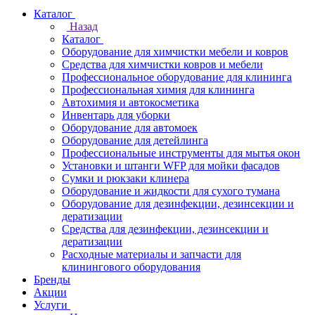
Каталог
Назад
Каталог
Оборудование для химчистки мебели и ковров
Средства для химчистки ковров и мебели
Профессиональное оборудование для клининга
Профессиональная химия для клининга
Автохимия и автокосметика
Инвентарь для уборки
Оборудование для автомоек
Оборудование для детейлинга
Профессиональные инструменты для мытья окон
Установки и штанги WFP для мойки фасадов
Сумки и рюкзаки клинера
Оборудование и жидкости для сухого тумана
Оборудование для дезинфекции, дезинсекции и
дератизации
Средства для дезинфекции, дезинсекции и
дератизации
Расходные материалы и запчасти для
клинингового оборудования
Бренды
Акции
Услуги