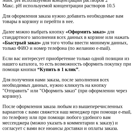
Мин. pH используемой концентрации растворов 2
Макс. pH используемой концентрации растворов 10.5
Для оформления заказа нужно добавить необходимые вам
товары в корзину и перейти в нее.
Далее можно выбрать кнопку
«Оформить заказ»
для
стандартного заполнения всех данных в корзине или нажать
«Быстрый заказ»
для того чтобы ввести минимум данных,
только ФИО и номер телефона (по желанию e-mail).
Если вас интересует приобретение только одной позиции из
нашего каталога, то есть возможность оформить покупку при
помощи кнопки
“Купить в 1 клик”
.
Для получения нами заказа, после заполнения всех
необходимых данных, нужно кликнуть на кнопку
"Отправить" или "Оформить заказ" (при оформлении через
корзину).
После оформления заказа любым из вышеперечисленных
вариантов с вами свяжется наш менеджер при помощи e-mail,
по телефону или при помощи любого удобного вам
мессенджера (можно указать в комментарии к заказу) и
согласует с вами все нюансы доставки и оплаты заказа.