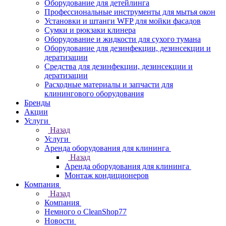
Оборудование для детейлинга
Профессиональные инструменты для мытья окон
Установки и штанги WFP для мойки фасадов
Сумки и рюкзаки клинера
Оборудование и жидкости для сухого тумана
Оборудование для дезинфекции, дезинсекции и
дератизации
Средства для дезинфекции, дезинсекции и
дератизации
Расходные материалы и запчасти для
клинингового оборудования
Бренды
Акции
Услуги
Назад
Услуги
Аренда оборудования для клининга
Назад
Аренда оборудования для клининга
Монтаж кондиционеров
Компания
Назад
Компания
Немного о CleanShop77
Новости