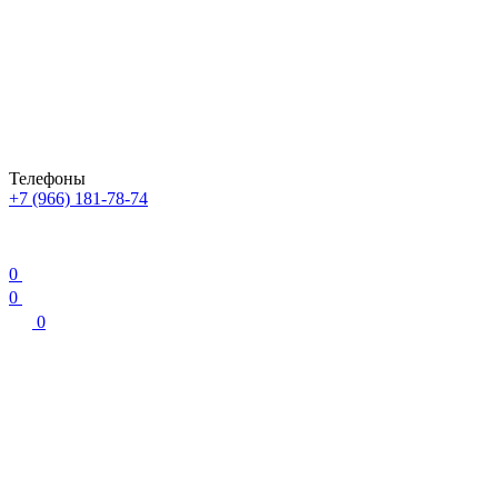
Телефоны
+7 (966) 181-78-74
0
0
0