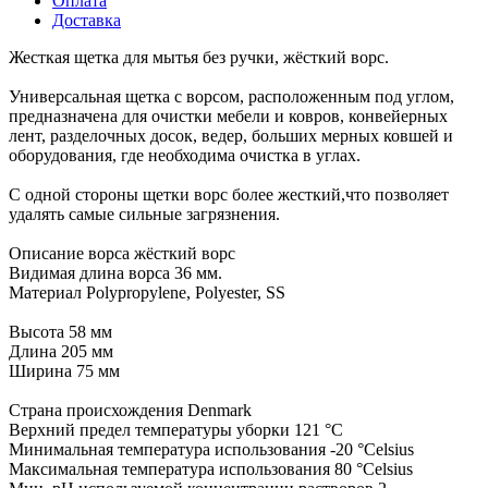
Оплата
Доставка
Жесткая щетка для мытья без ручки, жёсткий ворс.
Универсальная щетка с ворсом, расположенным под углом,
предназначена для очистки мебели и ковров, конвейерных
лент, разделочных досок, ведер, больших мерных ковшей и
оборудования, где необходима очистка в углах.
С одной стороны щетки ворс более жесткий,что позволяет
удалять самые сильные загрязнения.
Описание ворса жёсткий ворс
Видимая длина ворса 36 мм.
Материал Polypropylene, Polyester, SS
Высота 58 мм
Длина 205 мм
Ширина 75 мм
Страна происхождения Denmark
Верхний предел температуры уборки 121 °С
Минимальная температура использования -20 °Celsius
Максимальная температура использования 80 °Celsius