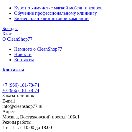
Курс по химчистке мягкой мебели и ковров
Обучение профессиональному клинингу
Бизнес-план клининговой компании
Бренды
Блог
О CleanShop77
Немного о CleanShop77
Новости
Контакты
Контакты
+7 (966) 181-78-74
+7 (966) 181-78-74
Заказать звонок
E-mail
info@cleanshop77.ru
Адрес
Москва, Востряковский проезд, 10Бс1
Режим работы
Пн - Пт: с 10:00 до 18:00