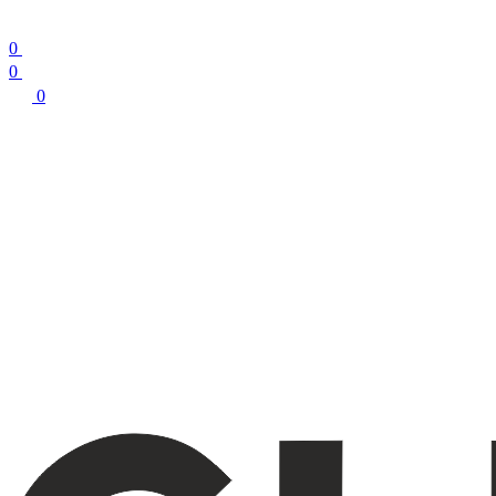
0
0
0