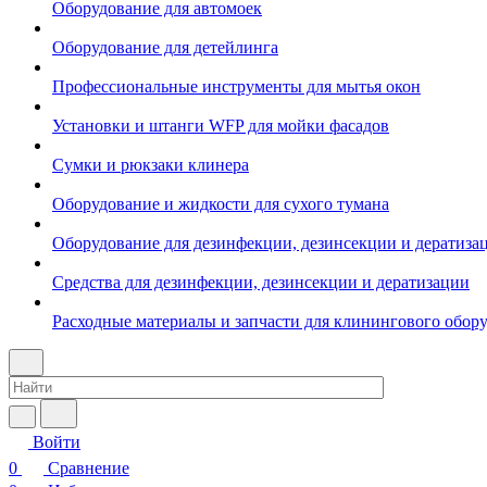
Оборудование для автомоек
Оборудование для детейлинга
Профессиональные инструменты для мытья окон
Установки и штанги WFP для мойки фасадов
Сумки и рюкзаки клинера
Оборудование и жидкости для сухого тумана
Оборудование для дезинфекции, дезинсекции и дератиза
Средства для дезинфекции, дезинсекции и дератизации
Расходные материалы и запчасти для клинингового обор
Войти
0
Сравнение