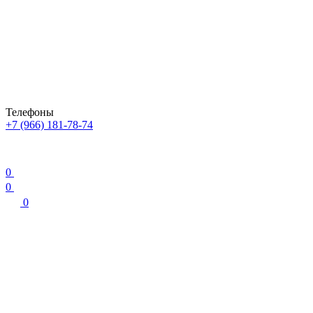
Телефоны
+7 (966) 181-78-74
0
0
0