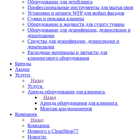
Оборудование для детейлинга
Профессиональные инструменты для мытья окон
Установки и штанги WFP для мойки фасадов
Сумки и рюкзаки клинера
Оборудование и жидкости для сухого тумана
Оборудование для дезинфекции, дезинсекции и
дератизации
Средства для дезинфекции, дезинсекции и
дератизации
Расходные материалы и запчасти для
клинингового оборудования
Бренды
Акции
Услуги
Назад
Услуги
Аренда оборудования для клининга
Назад
Аренда оборудования для клининга
Монтаж кондиционеров
Компания
Назад
Компания
Немного о CleanShop77
Новости