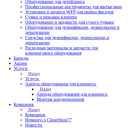
Оборудование для детейлинга
Профессиональные инструменты для мытья окон
Установки и штанги WFP для мойки фасадов
Сумки и рюкзаки клинера
Оборудование и жидкости для сухого тумана
Оборудование для дезинфекции, дезинсекции и
дератизации
Средства для дезинфекции, дезинсекции и
дератизации
Расходные материалы и запчасти для
клинингового оборудования
Бренды
Акции
Услуги
Назад
Услуги
Аренда оборудования для клининга
Назад
Аренда оборудования для клининга
Монтаж кондиционеров
Компания
Назад
Компания
Немного о CleanShop77
Новости