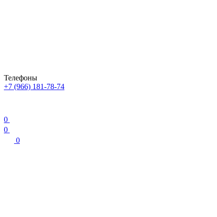
Телефоны
+7 (966) 181-78-74
0
0
0