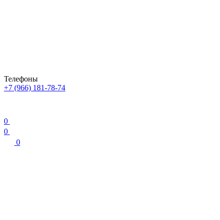
Телефоны
+7 (966) 181-78-74
0
0
0