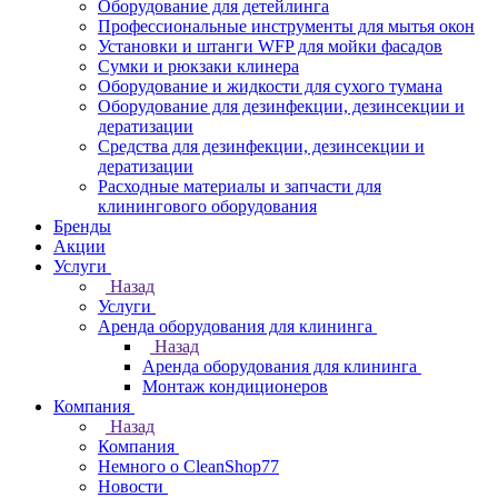
Оборудование для детейлинга
Профессиональные инструменты для мытья окон
Установки и штанги WFP для мойки фасадов
Сумки и рюкзаки клинера
Оборудование и жидкости для сухого тумана
Оборудование для дезинфекции, дезинсекции и
дератизации
Средства для дезинфекции, дезинсекции и
дератизации
Расходные материалы и запчасти для
клинингового оборудования
Бренды
Акции
Услуги
Назад
Услуги
Аренда оборудования для клининга
Назад
Аренда оборудования для клининга
Монтаж кондиционеров
Компания
Назад
Компания
Немного о CleanShop77
Новости