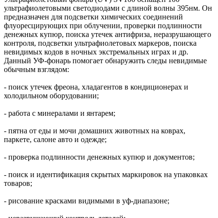
ультрафиолетовыми светодиодами с длиной волны 395нм. Он
предназначен для подсветки химических соединений
флуоресцирующих при облучении, проверки подлинности
денежных купюр, поиска утечек антифриза, неразрушающего
контроля, подсветки ультрафиолетовых маркеров, поиска
невидимых кодов в ночных экстремальных играх и др.
Данный УФ-фонарь помогает обнаружить следы невидимые
обычным взглядом:
- поиск утечек фреона, хладагентов в кондиционерах и
холодильном оборудовании;
- работа с минералами и янтарем;
- пятна от еды и мочи домашних животных на коврах,
паркете, салоне авто и одежде;
- проверка подлинности денежных купюр и документов;
- поиск и идентификация скрытых маркировок на упаковках
товаров;
- рисование красками видимыми в уф-диапазоне;