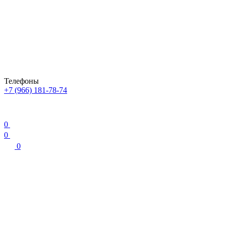
Телефоны
+7 (966) 181-78-74
0
0
0