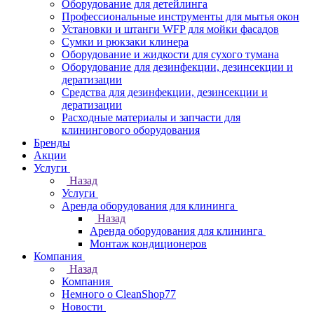
Оборудование для детейлинга
Профессиональные инструменты для мытья окон
Установки и штанги WFP для мойки фасадов
Сумки и рюкзаки клинера
Оборудование и жидкости для сухого тумана
Оборудование для дезинфекции, дезинсекции и
дератизации
Средства для дезинфекции, дезинсекции и
дератизации
Расходные материалы и запчасти для
клинингового оборудования
Бренды
Акции
Услуги
Назад
Услуги
Аренда оборудования для клининга
Назад
Аренда оборудования для клининга
Монтаж кондиционеров
Компания
Назад
Компания
Немного о CleanShop77
Новости