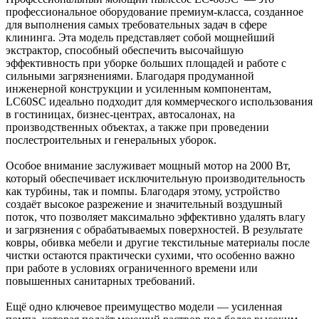
профессиональное оборудование премиум-класса, созданное
для выполнения самых требовательных задач в сфере
клининга. Эта модель представляет собой мощнейший
экстрактор, способный обеспечить высочайшую
эффективность при уборке больших площадей и работе с
сильными загрязнениями. Благодаря продуманной
инженерной конструкции и усиленным компонентам,
LC60SC идеально подходит для коммерческого использования
в гостиницах, бизнес-центрах, автосалонах, на
производственных объектах, а также при проведении
послестроительных и генеральных уборок.
Особое внимание заслуживает мощный мотор на 2000 Вт,
который обеспечивает исключительную производительность
как турбины, так и помпы. Благодаря этому, устройство
создаёт высокое разрежение и значительный воздушный
поток, что позволяет максимально эффективно удалять влагу
и загрязнения с обрабатываемых поверхностей. В результате
ковры, обивка мебели и другие текстильные материалы после
чистки остаются практически сухими, что особенно важно
при работе в условиях ограниченного времени или
повышенных санитарных требований.
Ещё одно ключевое преимущество модели — усиленная