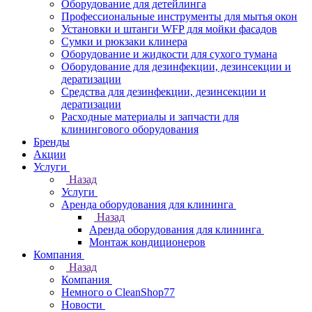
Оборудование для детейлинга
Профессиональные инструменты для мытья окон
Установки и штанги WFP для мойки фасадов
Сумки и рюкзаки клинера
Оборудование и жидкости для сухого тумана
Оборудование для дезинфекции, дезинсекции и
дератизации
Средства для дезинфекции, дезинсекции и
дератизации
Расходные материалы и запчасти для
клинингового оборудования
Бренды
Акции
Услуги
Назад
Услуги
Аренда оборудования для клининга
Назад
Аренда оборудования для клининга
Монтаж кондиционеров
Компания
Назад
Компания
Немного о CleanShop77
Новости