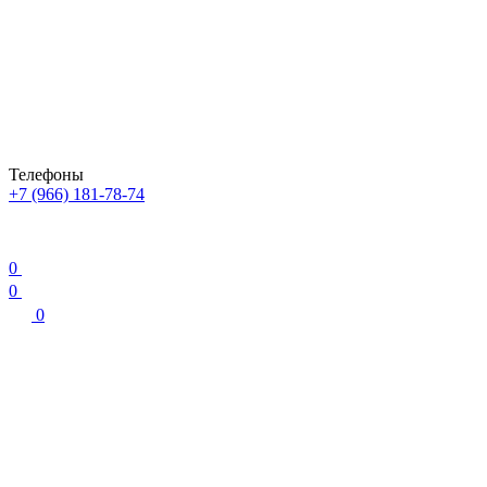
Телефоны
+7 (966) 181-78-74
0
0
0