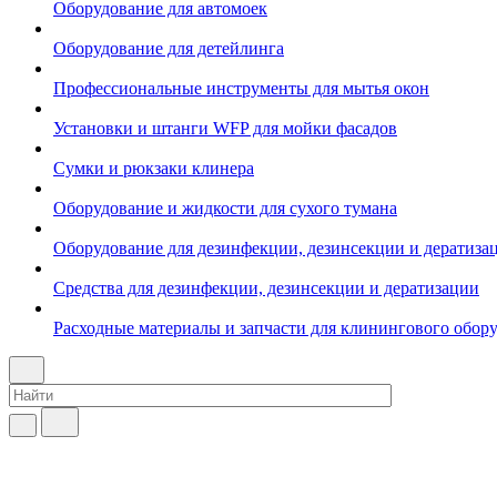
Оборудование для автомоек
Оборудование для детейлинга
Профессиональные инструменты для мытья окон
Установки и штанги WFP для мойки фасадов
Сумки и рюкзаки клинера
Оборудование и жидкости для сухого тумана
Оборудование для дезинфекции, дезинсекции и дератиза
Средства для дезинфекции, дезинсекции и дератизации
Расходные материалы и запчасти для клинингового обор