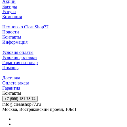
Акции
Бренды
Услуги
Компания
Немного о CleanShop77
Новости
Контакты
Информация
Условия оплаты
Условия доставки
Гарантия на товар
Помощь
Доставка
Оплата заказа
Гарантия
Контакты
+7 (966) 181-78-74
info@cleanshop77.ru
Москва, Востряковский проезд, 10Бс1