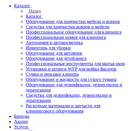
Каталог
Назад
Каталог
Оборудование для химчистки мебели и ковров
Средства для химчистки ковров и мебели
Профессиональное оборудование для клининга
Профессиональная химия для клининга
Автохимия и автокосметика
Инвентарь для уборки
Оборудование для автомоек
Оборудование для детейлинга
Профессиональные инструменты для мытья окон
Установки и штанги WFP для мойки фасадов
Сумки и рюкзаки клинера
Оборудование и жидкости для сухого тумана
Оборудование для дезинфекции, дезинсекции и
дератизации
Средства для дезинфекции, дезинсекции и
дератизации
Расходные материалы и запчасти для
клинингового оборудования
Бренды
Акции
Услуги