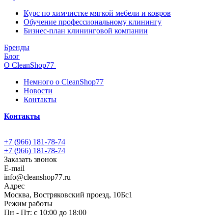
Курс по химчистке мягкой мебели и ковров
Обучение профессиональному клинингу
Бизнес-план клининговой компании
Бренды
Блог
О CleanShop77
Немного о CleanShop77
Новости
Контакты
Контакты
+7 (966) 181-78-74
+7 (966) 181-78-74
Заказать звонок
E-mail
info@cleanshop77.ru
Адрес
Москва, Востряковский проезд, 10Бс1
Режим работы
Пн - Пт: с 10:00 до 18:00