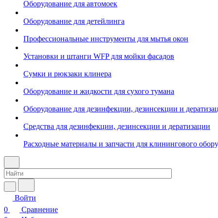
Оборудование для автомоек
Оборудование для детейлинга
Профессиональные инструменты для мытья окон
Установки и штанги WFP для мойки фасадов
Сумки и рюкзаки клинера
Оборудование и жидкости для сухого тумана
Оборудование для дезинфекции, дезинсекции и дератиза
Средства для дезинфекции, дезинсекции и дератизации
Расходные материалы и запчасти для клинингового обор
Войти
0
Сравнение