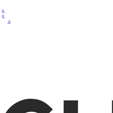
0
0
0