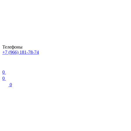
Телефоны
+7 (966) 181-78-74
0
0
0