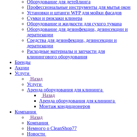
Оборудование для детейлинга
Профессиональные инструменты для мытья окон
Установки и штанги WFP для мойки фасадов
Сумки и рюкзаки клинера
Оборудование и жидкости для сухого тумана
Оборудование для дезинфекции, дезинсекции и
дератизации
Средства для дезинфекции, дезинсекции и
дератизации
Расходные материалы и запчасти для
клинингового оборудования
Бренды
Акции
Услуги
Назад
Услуги
Аренда оборудования для клининга
Назад
Аренда оборудования для клининга
Монтаж кондиционеров
Компания
Назад
Компания
Немного о CleanShop77
Новости