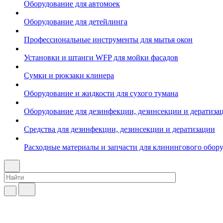
Оборудование для автомоек
Оборудование для детейлинга
Профессиональные инструменты для мытья окон
Установки и штанги WFP для мойки фасадов
Сумки и рюкзаки клинера
Оборудование и жидкости для сухого тумана
Оборудование для дезинфекции, дезинсекции и дератиза
Средства для дезинфекции, дезинсекции и дератизации
Расходные материалы и запчасти для клинингового обор