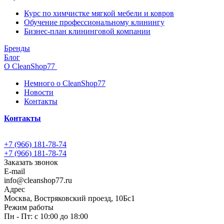
Курс по химчистке мягкой мебели и ковров
Обучение профессиональному клинингу
Бизнес-план клининговой компании
Бренды
Блог
О CleanShop77
Немного о CleanShop77
Новости
Контакты
Контакты
+7 (966) 181-78-74
+7 (966) 181-78-74
Заказать звонок
E-mail
info@cleanshop77.ru
Адрес
Москва, Востряковский проезд, 10Бс1
Режим работы
Пн - Пт: с 10:00 до 18:00