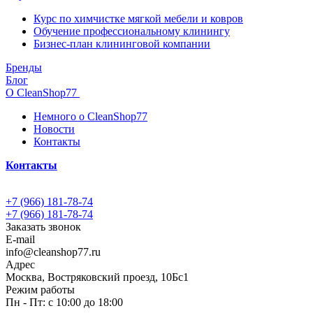
Курс по химчистке мягкой мебели и ковров
Обучение профессиональному клинингу
Бизнес-план клининговой компании
Бренды
Блог
О CleanShop77
Немного о CleanShop77
Новости
Контакты
Контакты
+7 (966) 181-78-74
+7 (966) 181-78-74
Заказать звонок
E-mail
info@cleanshop77.ru
Адрес
Москва, Востряковский проезд, 10Бс1
Режим работы
Пн - Пт: с 10:00 до 18:00