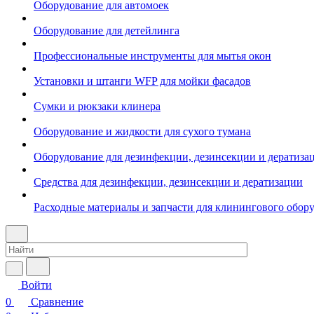
Оборудование для автомоек
Оборудование для детейлинга
Профессиональные инструменты для мытья окон
Установки и штанги WFP для мойки фасадов
Сумки и рюкзаки клинера
Оборудование и жидкости для сухого тумана
Оборудование для дезинфекции, дезинсекции и дератиза
Средства для дезинфекции, дезинсекции и дератизации
Расходные материалы и запчасти для клинингового обор
Войти
0
Сравнение