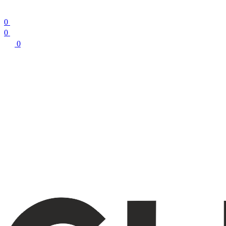
0
0
0