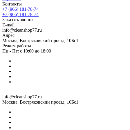
Контакты
+7 (966) 181-78-74
+7 (966) 181-78-74
Заказать звонок
E-mail
info@cleanshop77.ru
Адрес
Москва, Востряковский проезд, 10Бс1
Режим работы
Пн - Пт: с 10:00 до 18:00
info@cleanshop77.ru
Москва, Востряковский проезд, 10Бс1