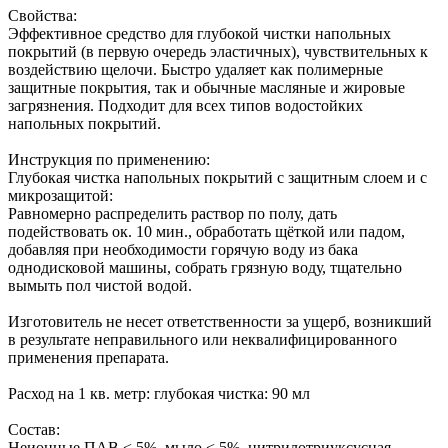
Свойства:
Эффективное средство для глубокой чистки напольных
покрытий (в первую очередь эластичных), чувствительных к
воздействию щелочи. Быстро удаляет как полимерные
защитные покрытия, так и обычные масляные и жировые
загрязнения. Подходит для всех типов водостойких
напольных покрытий.
Инструкция по применению:
Глубокая чистка напольных покрытий с защитным слоем и с
микрозащитой:
Равномерно распределить раствор по полу, дать
подействовать ок. 10 мин., обработать щёткой или падом,
добавляя при необходимости горячую воду из бака
однодисковой машины, собрать грязную воду, тщательно
вымыть пол чистой водой.
Изготовитель не несет ответственности за ущерб, возникший
в результате неправильного или неквалифицированного
применения препарата.
Расход на 1 кв. метр: глубокая чистка: 90 мл
Состав:
Неионные ПАВ < 5%, мыло < 5%, нитрилотриуксусная