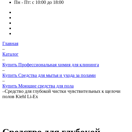
Пн - Пт: с 10:00 до 18:00
Главная
–
Каталог
–
Купить Профессиональная химия для клининга
–
Купить Средства для мытья и ухода за полами
–
Купить Моющие средства для пола
–
Средство для глубокой чистки чувствительных к щелочи
полов Kiehl Li-Ex