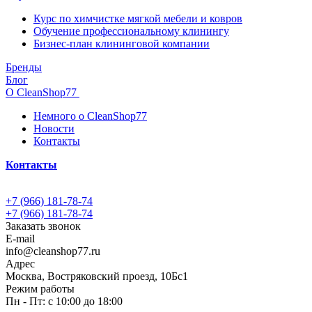
Курс по химчистке мягкой мебели и ковров
Обучение профессиональному клинингу
Бизнес-план клининговой компании
Бренды
Блог
О CleanShop77
Немного о CleanShop77
Новости
Контакты
Контакты
+7 (966) 181-78-74
+7 (966) 181-78-74
Заказать звонок
E-mail
info@cleanshop77.ru
Адрес
Москва, Востряковский проезд, 10Бс1
Режим работы
Пн - Пт: с 10:00 до 18:00