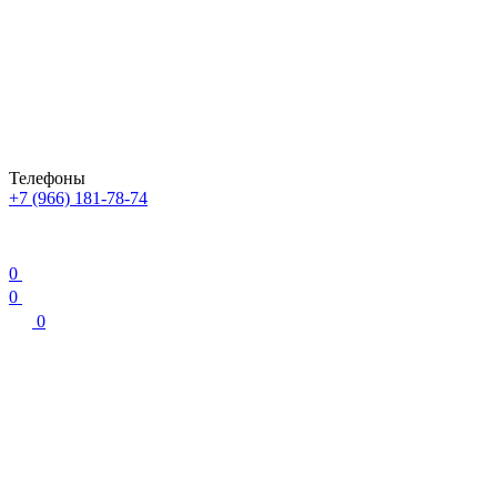
Телефоны
+7 (966) 181-78-74
0
0
0