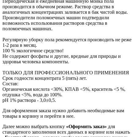
Периодическая и ежедневная машинную мойка пола
производится в обычном режиме. Раствор средства в
аналогичных концентрациях заливается в бак чистой воды.
Производители поломоечных машин подтвердили
возможность использования растворов средства в
поломоечных машинах.
Регулярную уборку пола рекомендуется производить не реже
1-2 раза в месяц.
100 % экологичное средство!
Не содержит фосфаты и другие, вредные для природы и
здоровья человека компоненты.
ТОЛЬКО ДЛЯ ПРОФЕССИОНАЛЬНОГО ПРИМЕНЕНИЯ
Срок годности концентрата 5 (пять) лет.
Состав:
Органическая кислота <30%, КПАВ <5%, краситель <5 %,
отдушка <5%, вода до 100%.
рН 1% раствора - 3,0±0,5.
Для оформления заказа нужно добавить необходимые вам
товары в корзину и перейти в нее.
Далее можно выбрать кнопку
«Оформить заказ»
для
стандартного заполнения всех данных в корзине или нажать