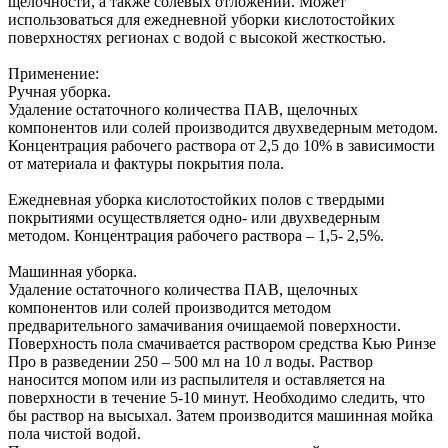
щелочности, а также солевых отложений. Может
использоваться для ежедневной уборки кислотостойких
поверхностях регионах с водой с высокой жесткостью.
Применение:
Ручная уборка.
Удаление остаточного количества ПАВ, щелочных
компонентов или солей производится двухведерным методом.
Концентрация рабочего раствора от 2,5 до 10% в зависимости
от материала и фактуры покрытия пола.
Ежедневная уборка кислотостойких полов с твердыми
покрытиями осуществляется одно- или двухведерным
методом. Концентрация рабочего раствора – 1,5- 2,5%.
Машинная уборка.
Удаление остаточного количества ПАВ, щелочных
компонентов или солей производится методом
предварительного замачивания очищаемой поверхности.
Поверхность пола смачивается раствором средства Кью Ринзе
Про в разведении 250 – 500 мл на 10 л воды. Раствор
наносится мопом или из распылителя и оставляется на
поверхности в течение 5-10 минут. Необходимо следить, что
бы раствор на высыхал. Затем производится машинная мойка
пола чистой водой.