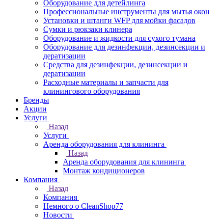
Оборудование для детейлинга
Профессиональные инструменты для мытья окон
Установки и штанги WFP для мойки фасадов
Сумки и рюкзаки клинера
Оборудование и жидкости для сухого тумана
Оборудование для дезинфекции, дезинсекции и
дератизации
Средства для дезинфекции, дезинсекции и
дератизации
Расходные материалы и запчасти для
клинингового оборудования
Бренды
Акции
Услуги
Назад
Услуги
Аренда оборудования для клининга
Назад
Аренда оборудования для клининга
Монтаж кондиционеров
Компания
Назад
Компания
Немного о CleanShop77
Новости