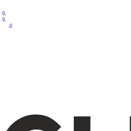
0
0
0