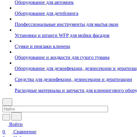
Оборудование для автомоек
Оборудование для детейлинга
Профессиональные инструменты для мытья окон
Установки и штанги WFP для мойки фасадов
Сумки и рюкзаки клинера
Оборудование и жидкости для сухого тумана
Оборудование для дезинфекции, дезинсекции и дератиза
Средства для дезинфекции, дезинсекции и дератизации
Расходные материалы и запчасти для клинингового обор
Войти
0
Сравнение