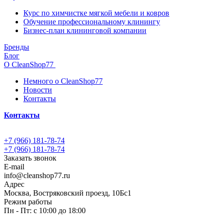
Курс по химчистке мягкой мебели и ковров
Обучение профессиональному клинингу
Бизнес-план клининговой компании
Бренды
Блог
О CleanShop77
Немного о CleanShop77
Новости
Контакты
Контакты
+7 (966) 181-78-74
+7 (966) 181-78-74
Заказать звонок
E-mail
info@cleanshop77.ru
Адрес
Москва, Востряковский проезд, 10Бс1
Режим работы
Пн - Пт: с 10:00 до 18:00