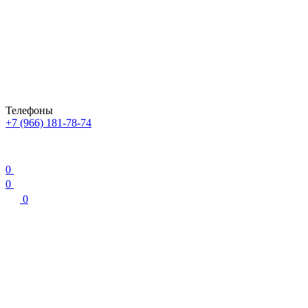
Телефоны
+7 (966) 181-78-74
0
0
0