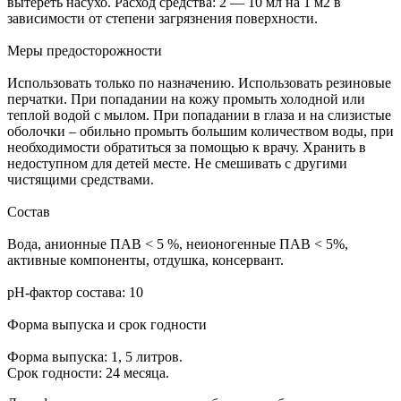
вытереть насухо. Расход средства: 2 — 10 мл на 1 м2 в
зависимости от степени загрязнения поверхности.
Меры предосторожности
Использовать только по назначению. Использовать резиновые
перчатки. При попадании на кожу промыть холодной или
теплой водой с мылом. При попадании в глаза и на слизистые
оболочки – обильно промыть большим количеством воды, при
необходимости обратиться за помощью к врачу. Хранить в
недоступном для детей месте. Не смешивать с другими
чистящими средствами.
Состав
Вода, анионные ПАВ < 5 %, неионогенные ПАВ < 5%,
активные компоненты, отдушка, консервант.
pH-фактор состава: 10
Форма выпуска и срок годности
Форма выпуска: 1, 5 литров.
Срок годности: 24 месяца.