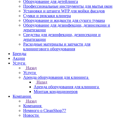
Оборудование для детейлинга
Профессиональные инструменты для мытья окон
Установки и штанги WFP для мойки фасадов
Сумки и рюкзаки клинера
Оборудование и жидкости для сухого тумана
Оборудование для дезинфекции, дезинсекции и
дератизации
Средства для дезинфекции, дезинсекции и
дератизации
Расходные материалы и запчасти для
клинингового оборудования
Бренды
Акции
Услуги
Назад
Услуги
Аренда оборудования для клининга
Назад
Аренда оборудования для клининга
Монтаж кондиционеров
Компания
Назад
Компания
Немного о CleanShop77
Новости