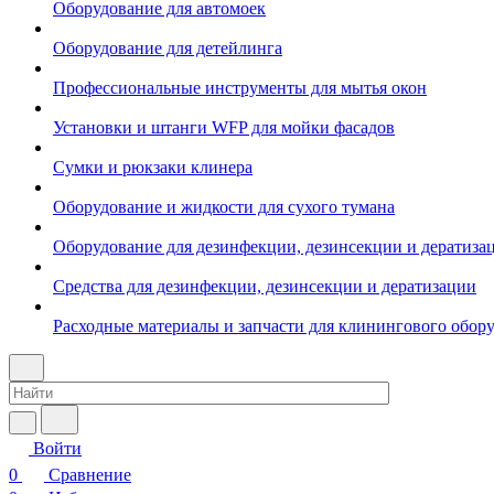
Оборудование для автомоек
Оборудование для детейлинга
Профессиональные инструменты для мытья окон
Установки и штанги WFP для мойки фасадов
Сумки и рюкзаки клинера
Оборудование и жидкости для сухого тумана
Оборудование для дезинфекции, дезинсекции и дератиза
Средства для дезинфекции, дезинсекции и дератизации
Расходные материалы и запчасти для клинингового обор
Войти
0
Сравнение