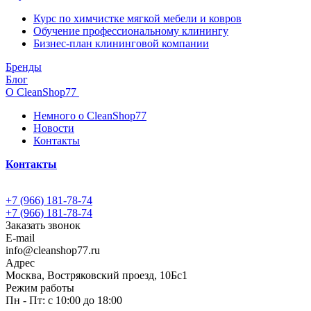
Курс по химчистке мягкой мебели и ковров
Обучение профессиональному клинингу
Бизнес-план клининговой компании
Бренды
Блог
О CleanShop77
Немного о CleanShop77
Новости
Контакты
Контакты
+7 (966) 181-78-74
+7 (966) 181-78-74
Заказать звонок
E-mail
info@cleanshop77.ru
Адрес
Москва, Востряковский проезд, 10Бс1
Режим работы
Пн - Пт: с 10:00 до 18:00