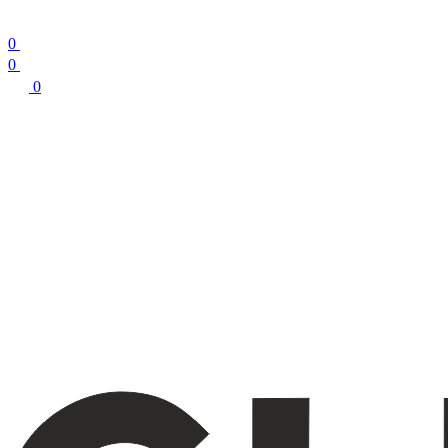
0
0
0