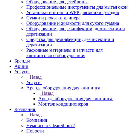
Оборудование для детейлинга
Профессиональные инструменты для мытья окон
Установки и штанги WFP для мойки фасадов
Сумки и рюкзаки клинера
Оборудование и жидкости для сухого тумана
Оборудование для дезинфекции, дезинсекции и
дератизации
Средства для дезинфекции, дезинсекции и
дератизации
Расходные материалы и запчасти для
клинингового оборудования
Бренды
Акции
Услуги
Назад
Услуги
Аренда оборудования для клининга
Назад
Аренда оборудования для клининга
Монтаж кондиционеров
Компания
Назад
Компания
Немного о CleanShop77
Новости