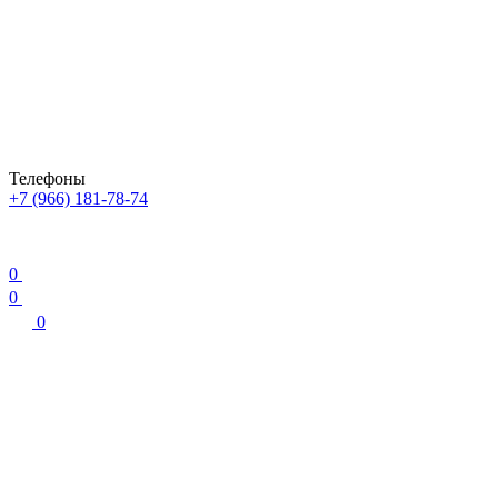
Телефоны
+7 (966) 181-78-74
0
0
0