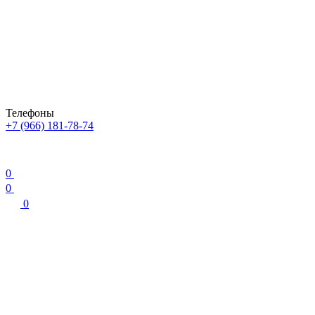
Телефоны
+7 (966) 181-78-74
0
0
0