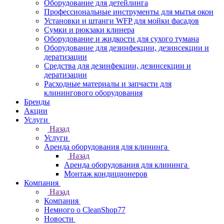
Оборудование для детейлинга
Профессиональные инструменты для мытья окон
Установки и штанги WFP для мойки фасадов
Сумки и рюкзаки клинера
Оборудование и жидкости для сухого тумана
Оборудование для дезинфекции, дезинсекции и
дератизации
Средства для дезинфекции, дезинсекции и
дератизации
Расходные материалы и запчасти для
клинингового оборудования
Бренды
Акции
Услуги
Назад
Услуги
Аренда оборудования для клининга
Назад
Аренда оборудования для клининга
Монтаж кондиционеров
Компания
Назад
Компания
Немного о CleanShop77
Новости