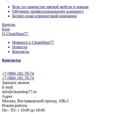
Курс по химчистке мягкой мебели и ковров
Обучение профессиональному клинингу
Бизнес-план клининговой компании
Бренды
Блог
О CleanShop77
Немного о CleanShop77
Новости
Контакты
Контакты
+7 (966) 181-78-74
+7 (966) 181-78-74
Заказать звонок
E-mail
info@cleanshop77.ru
Адрес
Москва, Востряковский проезд, 10Бс1
Режим работы
Пн - Пт: с 10:00 до 18:00