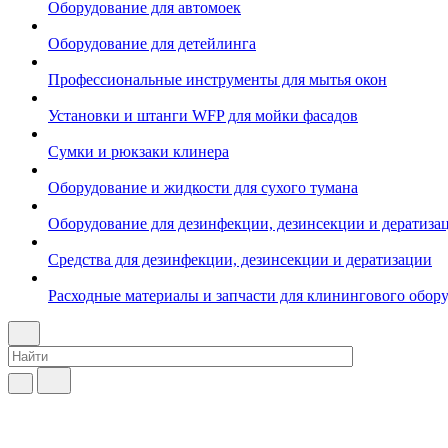
Оборудование для автомоек
Оборудование для детейлинга
Профессиональные инструменты для мытья окон
Установки и штанги WFP для мойки фасадов
Сумки и рюкзаки клинера
Оборудование и жидкости для сухого тумана
Оборудование для дезинфекции, дезинсекции и дератиза
Средства для дезинфекции, дезинсекции и дератизации
Расходные материалы и запчасти для клинингового обор