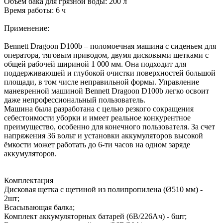
Объём бака для грязной воды: 200 л
Время работы: 6 ч
Применение:
Bennett Dragoon D100b – поломоечная машина с сиденьем для
оператора, тяговым приводом, двумя дисковыми щетками с
общей рабочей шириной 1 000 мм. Она подходит для
поддерживающей и глубокой очистки поверхностей большой
площади, в том числе неправильной формы. Управление
маневренной машиной Bennett Dragoon D100b легко освоит
даже непрофессиональный пользователь.
Машина была разработана с целью резкого сокращения
себестоимости уборки и имеет реальное конкурентное
преимущество, особенно для конечного пользователя. За счет
напряжения 36 вольт и установки аккумуляторов высокой
ёмкости может работать до 6-ти часов на одном заряде
аккумуляторов.
Комплектация
Дисковая щетка с щетиной из полипропилена (Ø510 мм) -
2шт;
Всасывающая балка;
Комплект аккумуляторных батарей (6B/226Ач) - 6шт;