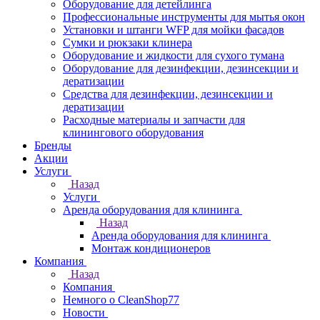
Оборудование для детейлинга
Профессиональные инструменты для мытья окон
Установки и штанги WFP для мойки фасадов
Сумки и рюкзаки клинера
Оборудование и жидкости для сухого тумана
Оборудование для дезинфекции, дезинсекции и
дератизации
Средства для дезинфекции, дезинсекции и
дератизации
Расходные материалы и запчасти для
клинингового оборудования
Бренды
Акции
Услуги
Назад
Услуги
Аренда оборудования для клининга
Назад
Аренда оборудования для клининга
Монтаж кондиционеров
Компания
Назад
Компания
Немного о CleanShop77
Новости