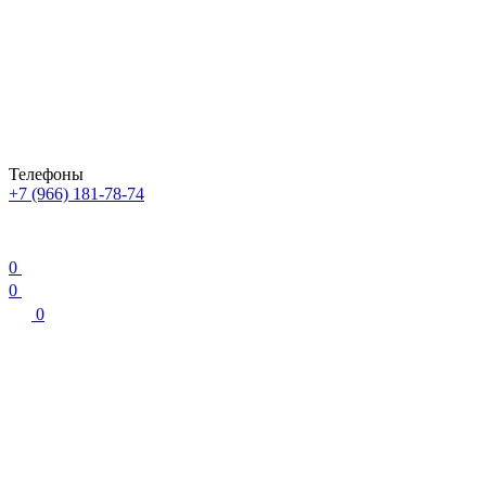
Телефоны
+7 (966) 181-78-74
0
0
0