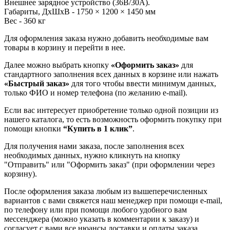
Внешнее зарядное устройство (36В/30А).
Габариты, ДхШхВ - 1750 × 1200 × 1450 мм
Вес - 360 кг
Для оформления заказа нужно добавить необходимые вам
товары в корзину и перейти в нее.
Далее можно выбрать кнопку
«Оформить заказ»
для
стандартного заполнения всех данных в корзине или нажать
«Быстрый заказ»
для того чтобы ввести минимум данных,
только ФИО и номер телефона (по желанию e-mail).
Если вас интересует приобретение только одной позиции из
нашего каталога, то есть возможность оформить покупку при
помощи кнопки
“Купить в 1 клик”
.
Для получения нами заказа, после заполнения всех
необходимых данных, нужно кликнуть на кнопку
"Отправить" или "Оформить заказ" (при оформлении через
корзину).
После оформления заказа любым из вышеперечисленных
вариантов с вами свяжется наш менеджер при помощи e-mail,
по телефону или при помощи любого удобного вам
мессенджера (можно указать в комментарии к заказу) и
согласует с вами все нюансы доставки и оплаты заказа.